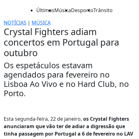
Últimas
Música
Desporto
Trânsito
NOTÍCIAS
|
MÚSICA
Crystal Fighters adiam
concertos em Portugal para
outubro
Os espetáculos estavam
agendados para fevereiro no
Lisboa Ao Vivo e no Hard Club, no
Porto.
Esta segunda-feira, 22 de janeiro,
os Crystal Fighters
anunciaram que vão ter de adiar a digressão que
tinha passagem por Portugal a 6 de fevereiro no LAV