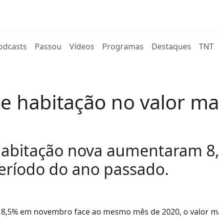
rent)
odcasts
Passou
Vídeos
Programas
Destaques
TNT
e habitação no valor ma
 habitação nova aumentaram
ríodo do ano passado.
 8,5% em novembro face ao mesmo mês de 2020, o valor m