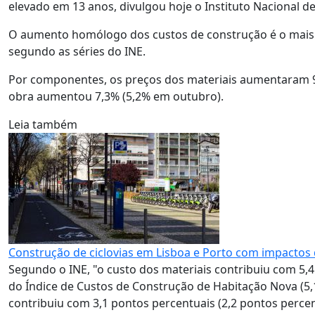
elevado em 13 anos, divulgou hoje o Instituto Nacional de 
O aumento homólogo dos custos de construção é o mais
segundo as séries do INE.
Por componentes, os preços dos materiais aumentaram 9
obra aumentou 7,3% (5,2% em outubro).
Leia também
Construção de ciclovias em Lisboa e Porto com impactos 
Segundo o INE, "o custo dos materiais contribuiu com 5,
do Índice de Custos de Construção de Habitação Nova (
contribuiu com 3,1 pontos percentuais (2,2 pontos percen