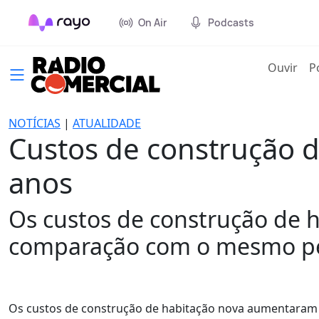
On Air
Podcasts
(cur
Ouvir
P
NOTÍCIAS
|
ATUALIDADE
Custos de construção d
anos
Os custos de construção de
comparação com o mesmo pe
Os custos de construção de habitação nova aumentaram