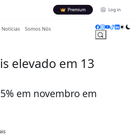
Premium
Log in
Notícias
Somos Nós
is elevado em 13
 8,5% em novembro em
ais