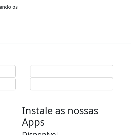
tendo os
Instale as nossas
Apps
Disponível