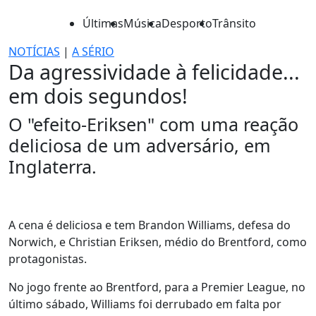
Últimas
Música
Desporto
Trânsito
NOTÍCIAS
|
A SÉRIO
Da agressividade à felicidade...
em dois segundos!
O "efeito-Eriksen" com uma reação
deliciosa de um adversário, em
Inglaterra.
A cena é deliciosa e tem Brandon Williams, defesa do
Norwich, e Christian Eriksen, médio do Brentford, como
protagonistas.
No jogo frente ao Brentford, para a Premier League, no
último sábado, Williams foi derrubado em falta por