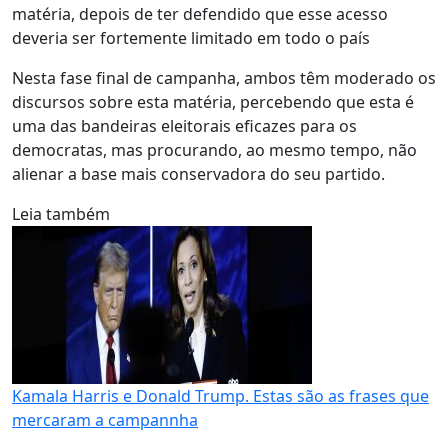
matéria, depois de ter defendido que esse acesso
deveria ser fortemente limitado em todo o país
Nesta fase final de campanha, ambos têm moderado os
discursos sobre esta matéria, percebendo que esta é
uma das bandeiras eleitorais eficazes para os
democratas, mas procurando, ao mesmo tempo, não
alienar a base mais conservadora do seu partido.
Leia também
Kamala Harris e Donald Trump. Estas são as frases que
mercaram a campannha