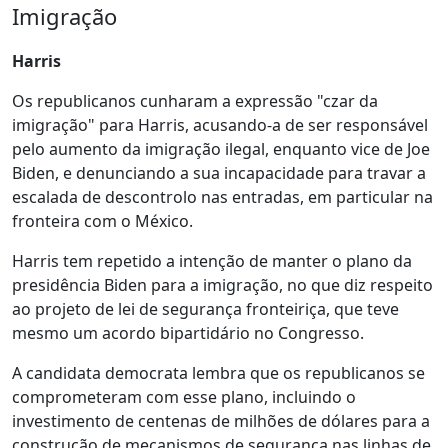
Imigração
Harris
Os republicanos cunharam a expressão "czar da
imigração" para Harris, acusando-a de ser responsável
pelo aumento da imigração ilegal, enquanto vice de Joe
Biden, e denunciando a sua incapacidade para travar a
escalada de descontrolo nas entradas, em particular na
fronteira com o México.
Harris te
m repetido a intenção de manter o plano da
presidência Biden para a imigração, no que diz respeito
ao projeto de lei de segurança fronteiriça, que teve
mesmo um acordo bipartidário no Congresso.
A candidata democrata lembra que os republicanos se
comprometeram com esse plano, incluindo o
investimento de centenas de milhões de dólares para a
construção de mecanismos de segurança nas linhas de