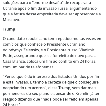
soluções para o "enorme desafio" de recuperar a
Ucrânia após o fim da invasão russa, argumentando
que a fatura dessa empreitada deve ser apresentada a
Moscovo.
Trump
O candidato republicano tem repetido muitas vezes em
comícios que conhece o Presidente ucraniano,
Volodymyz Zelensky, e o Presidente russo, Vladimir
Putin, assegurando que, se for eleito de novo para a
Casa Branca, coloca um fim ao conflito em 24 horas,
com um par de telefonemas.
"Penso que é do interesse dos Estados Unidos por fim
a esta invasão. E tenho a certeza de que o conseguirei,
negociando um acordo", disse Trump, sem dar mais
pormenores do seu plano e apesar de o Kremlin já ter
reagido dizendo que "nada pode ser feito em apenas
24 horas".