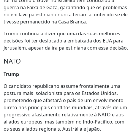
forma como o Governo israelita tem conduzido a
guerra na Faixa de Gaza, garantindo que os problemas
no enclave palestiniano nunca teriam acontecido se ele
tivesse permanecido na Casa Branca.
Trump continua a dizer que uma das suas melhores
decisões foi ter deslocado a embaixada dos EUA para
Jerusalém, apesar da ira palestiniana com essa decisão.
NATO
Trump
O candidato republicano assume frontalmente uma
postura mais isolacionista para os Estados Unidos,
prometendo que afastará o país de um envolvimento
direto nos principais conflitos mundiais, através de um
progressivo afastamento relativamente à NATO e aos
aliados europeus, mas também no Indo-Pacífico, com
os seus aliados regionais, Austrália e Japão.