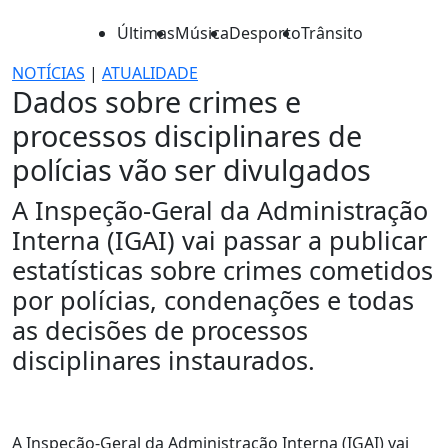
Últimas
Música
Desporto
Trânsito
NOTÍCIAS
|
ATUALIDADE
Dados sobre crimes e
processos disciplinares de
polícias vão ser divulgados
A Inspeção-Geral da Administração
Interna (IGAI) vai passar a publicar
estatísticas sobre crimes cometidos
por polícias, condenações e todas
as decisões de processos
disciplinares instaurados.
A Inspeção-Geral da Administração Interna (IGAI) vai