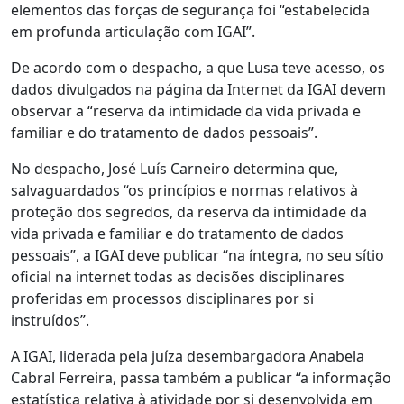
elementos das forças de segurança foi “estabelecida
em profunda articulação com IGAI”.
De acordo com o despacho, a que Lusa teve acesso, os
dados divulgados na página da Internet da IGAI devem
observar a “reserva da intimidade da vida privada e
familiar e do tratamento de dados pessoais”.
No despacho, José Luís Carneiro determina que,
salvaguardados “os princípios e normas relativos à
proteção dos segredos, da reserva da intimidade da
vida privada e familiar e do tratamento de dados
pessoais”, a IGAI deve publicar “na íntegra, no seu sítio
oficial na internet todas as decisões disciplinares
proferidas em processos disciplinares por si
instruídos”.
A IGAI, liderada pela juíza desembargadora Anabela
Cabral Ferreira, passa também a publicar “a informação
estatística relativa à atividade por si desenvolvida em