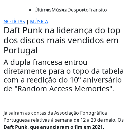
Últimas
Música
Desporto
Trânsito
NOTÍCIAS
|
MÚSICA
Daft Punk na liderança do top
dos discos mais vendidos em
Portugal
A dupla francesa entrou
diretamente para o topo da tabela
com a reedição do 10º aniversário
de "Random Access Memories".
Já saíram as contas da Associação Fonográfica
Portuguesa relativas à semana de 12 a 20 de maio. Os
Daft Punk, que anunciaram o fim em 2021,