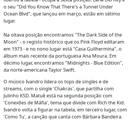
o seu "Did You Know That There's a Tunnel Under
Ocean Blvd", que lançou em março, estão em sétimo
lugar.
Na oitava posição encontramos "The Dark Side of the
Moon" - o registo histórico que os Pink Floyd editaram
em 1973 - e no nono lugar está "Casa Guilhermina", o
álbum mais recente da portuguesa Ana Moura. Em
décimo lugar, encontramos "Midnights - Blue Edition",
da norte-americana Taylor Swift.
O músico Ivandro lidera os tops de singles e de
streams, com o single 'Chakras', que partilha com
Julinho KSD. Matuê está na segunda posição com
'Conexões de Máfia', tema que divide com Rich the Kid.
Ivandro volta a figurar na tabela, em terceiro lugar, com
'Como Tu', a canção que canta com Bárbara Bandeira.