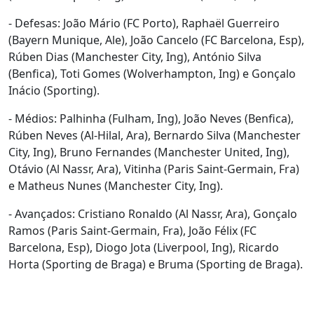
- Defesas: João Mário (FC Porto), Raphaël Guerreiro
(Bayern Munique, Ale), João Cancelo (FC Barcelona, Esp),
Rúben Dias (Manchester City, Ing), António Silva
(Benfica), Toti Gomes (Wolverhampton, Ing) e Gonçalo
Inácio (Sporting).
- Médios: Palhinha (Fulham, Ing), João Neves (Benfica),
Rúben Neves (Al-Hilal, Ara), Bernardo Silva (Manchester
City, Ing), Bruno Fernandes (Manchester United, Ing),
Otávio (Al Nassr, Ara), Vitinha (Paris Saint-Germain, Fra)
e Matheus Nunes (Manchester City, Ing).
- Avançados: Cristiano Ronaldo (Al Nassr, Ara), Gonçalo
Ramos (Paris Saint-Germain, Fra), João Félix (FC
Barcelona, Esp), Diogo Jota (Liverpool, Ing), Ricardo
Horta (Sporting de Braga) e Bruma (Sporting de Braga).