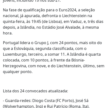
jovens, incluindo 15 nos sub-21.
Na fase de qualificação para o Euro2024, a seleção
nacional, já apurada, defronta o Liechtenstein na
quinta-feira, às 19:45 (de Lisboa), em Vaduz, e, três dias
depois, a Islândia, no Estádio José Alvalade, à mesma
hora.
Portugal lidera o Grupo J, com 24 pontos, mais oito do
que a Eslováquia, segunda classificada, com o
Luxemburgo, terceiro, a somar 11. A Islândia é quarta
colocada, com 10 pontos, à frente da Bósnia-
Herzegovina, com nove, e do Liechtenstein, último, sem
qualquer ponto.
Lista dos 24 convocados atualizada:
- Guarda-redes: Diogo Costa (FC Porto), José Sá
(Wolverhampton, Ing) e Rui Patrício (Roma, Ita).