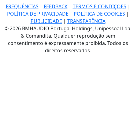
FREQUÊNCIAS
|
FEEDBACK
|
TERMOS E CONDIÇÕES
|
POLÍTICA DE PRIVACIDADE
|
POLÍTICA DE COOKIES
|
PUBLICIDADE
|
TRANSPARÊNCIA
© 2026 BMHAUDIO Portugal Holdings, Unipessoal Lda.
& Comandita, Qualquer reprodução sem
consentimento é expressamente proibida. Todos os
direitos reservados.