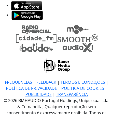
FREQUÊNCIAS
|
FEEDBACK
|
TERMOS E CONDIÇÕES
|
POLÍTICA DE PRIVACIDADE
|
POLÍTICA DE COOKIES
|
PUBLICIDADE
|
TRANSPARÊNCIA
© 2026 BMHAUDIO Portugal Holdings, Unipessoal Lda.
& Comandita, Qualquer reprodução sem
consentimento é expressamente proibida. Todos os