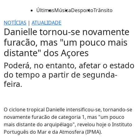
Últimas
Música
Desporto
Trânsito
NOTÍCIAS
|
ATUALIDADE
Danielle tornou-se novamente
furacão, mas "um pouco mais
distante" dos Açores
Poderá, no entanto, afetar o estado
do tempo a partir de segunda-
feira.
O ciclone tropical Danielle intensificou-se, tornando-se
novamente furacão de categoria 1, mas "um pouco
mais distante do arquipélago", revelou hoje o Instituto
Português do Mar e da Atmosfera (IPMA).