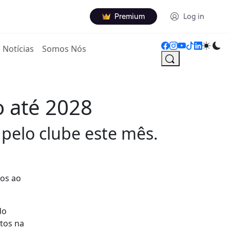
Premium
Log in
Notícias
Somos Nós
 até 2028
 pelo clube este mês.
nos ao
do
ntos na