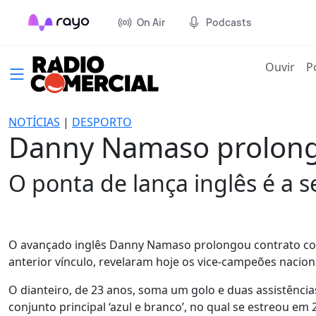
On Air
Podcasts
(cur
Ouvir
P
NOTÍCIAS
|
DESPORTO
Danny Namaso prolonga
O ponta de lança inglês é a 
O avançado inglês Danny Namaso prolongou contrato com
anterior vínculo, revelaram hoje os vice-campeões nacio
O dianteiro, de 23 anos, soma um golo e duas assistênc
conjunto principal ‘azul e branco’, no qual se estreou em 