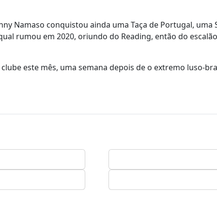
anny Namaso conquistou ainda uma Taça de Portugal, uma 
o qual rumou em 2020, oriundo do Reading, então do escalã
o clube este mês, uma semana depois de o extremo luso-bra