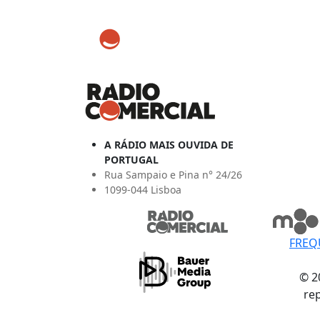
A RÁDIO MAIS OUVIDA DE
PORTUGAL
Rua Sampaio e Pina n° 24/26
1099-044 Lisboa
FREQ
© 2
re