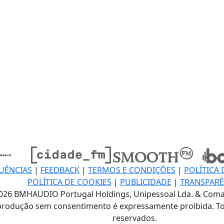
UÊNCIAS
|
FEEDBACK
|
TERMOS E CONDIÇÕES
|
POLÍTICA 
POLÍTICA DE COOKIES
|
PUBLICIDADE
|
TRANSPARÊ
026 BMHAUDIO Portugal Holdings, Unipessoal Lda. & Coma
produção sem consentimento é expressamente proibida. To
reservados.