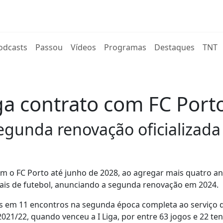
rent)
odcasts
Passou
Vídeos
Programas
Destaques
TNT
 contrato com FC Porto
segunda renovação oficializada
 o FC Porto até junho de 2028, ao agregar mais quatro a
nais de futebol, anunciando a segunda renovação em 2024.
ias em 11 encontros na segunda época completa ao serviço 
2021/22, quando venceu a I Liga, por entre 63 jogos e 22 te