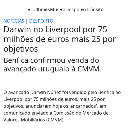
Últimas
Música
Desporto
Trânsito
NOTÍCIAS
|
DESPORTO
Darwin no Liverpool por 75
milhões de euros mais 25 por
objetivos
Benfica confirmou venda do
avançado uruguaio à CMVM.
O avançado Darwin Núñez foi vendido pelo Benfica ao
Liverpool por 75 milhões de euros, mais 25 por
objetivos, anunciaram hoje os 'encarnados', em
comunicado enviado à Comissão do Mercado de
Valores Mobiliários (CMVM).