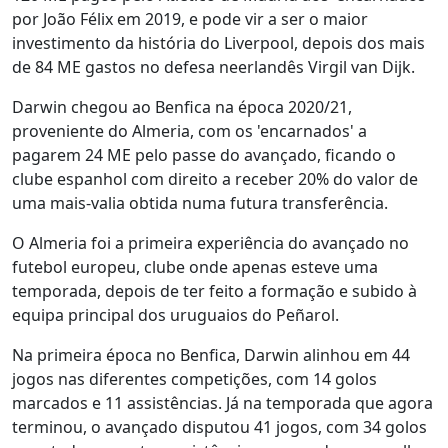
por João Félix em 2019, e pode vir a ser o maior
investimento da história do Liverpool, depois dos mais
de 84 ME gastos no defesa neerlandês Virgil van Dijk.
Darwin chegou ao Benfica na época 2020/21,
proveniente do Almeria, com os 'encarnados' a
pagarem 24 ME pelo passe do avançado, ficando o
clube espanhol com direito a receber 20% do valor de
uma mais-valia obtida numa futura transferência.
O Almeria foi a primeira experiência do avançado no
futebol europeu, clube onde apenas esteve uma
temporada, depois de ter feito a formação e subido à
equipa principal dos uruguaios do Peñarol.
Na primeira época no Benfica, Darwin alinhou em 44
jogos nas diferentes competições, com 14 golos
marcados e 11 assistências. Já na temporada que agora
terminou, o avançado disputou 41 jogos, com 34 golos