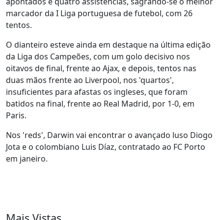
apontados e quatro assistências, sagrando-se o melhor
marcador da I Liga portuguesa de futebol, com 26
tentos.
O dianteiro esteve ainda em destaque na última edição
da Liga dos Campeões, com um golo decisivo nos
oitavos de final, frente ao Ajax, e depois, tentos nas
duas mãos frente ao Liverpool, nos 'quartos',
insuficientes para afastas os ingleses, que foram
batidos na final, frente ao Real Madrid, por 1-0, em
Paris.
Nos 'reds', Darwin vai encontrar o avançado luso Diogo
Jota e o colombiano Luis Díaz, contratado ao FC Porto
em janeiro.
Mais Vistas