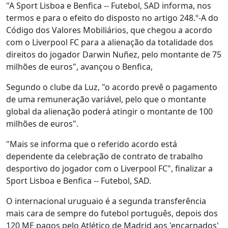
"A Sport Lisboa e Benfica -- Futebol, SAD informa, nos
termos e para o efeito do disposto no artigo 248.º-A do
Código dos Valores Mobiliários, que chegou a acordo
com o Liverpool FC para a alienação da totalidade dos
direitos do jogador Darwin Nuñez, pelo montante de 75
milhões de euros", avançou o Benfica,
Segundo o clube da Luz, "o acordo prevê o pagamento
de uma remuneração variável, pelo que o montante
global da alienação poderá atingir o montante de 100
milhões de euros".
"Mais se informa que o referido acordo está
dependente da celebração de contrato de trabalho
desportivo do jogador com o Liverpool FC", finalizar a
Sport Lisboa e Benfica -- Futebol, SAD.
O internacional uruguaio é a segunda transferência
mais cara de sempre do futebol português, depois dos
120 ME pagos pelo Atlético de Madrid aos 'encarnados'