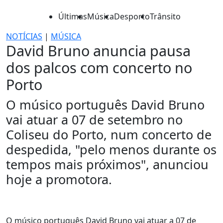
Últimas
Música
Desporto
Trânsito
NOTÍCIAS
|
MÚSICA
David Bruno anuncia pausa
dos palcos com concerto no
Porto
O músico português David Bruno
vai atuar a 07 de setembro no
Coliseu do Porto, num concerto de
despedida, "pelo menos durante os
tempos mais próximos", anunciou
hoje a promotora.
O músico português David Bruno vai atuar a 07 de