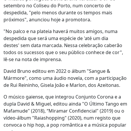
setembro no Coliseu do Porto, num concerto de
despedida, "pelo menos durante os tempos mais
próximos", anunciou hoje a promotora.
"No palco e na plateia haverá muitos amigos, numa
despedida que será uma espécie de 'até um dia
destes' sem data marcada. Nessa celebração caberão
todos os sucessos que o seu público conhece de cor",
lê-se na nota de imprensa.
David Bruno editou em 2022 o álbum "Sangue &
Mármore", como uma áudio novela, com a participação
de Rui Reininho, Gisela João e Marlon, dos Azeitonas.
O músico gaiense, que integrou Conjunto Corona e a
dupla David & Miguel, editou ainda "O Último Tango em
Mafamude" (2018), “Miramar Confidencial" (2019) ou o
vídeo-álbum "Raiashopping" (2020), num registo que
convoca o hip hop, a pop romântica e a música popular