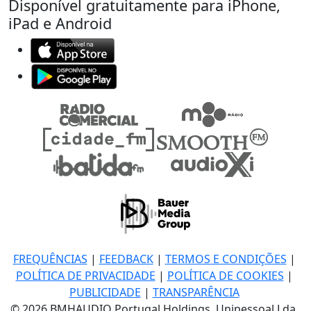
Disponível gratuitamente para iPhone,
iPad e Android
FREQUÊNCIAS
|
FEEDBACK
|
TERMOS E CONDIÇÕES
|
POLÍTICA DE PRIVACIDADE
|
POLÍTICA DE COOKIES
|
PUBLICIDADE
|
TRANSPARÊNCIA
© 2026 BMHAUDIO Portugal Holdings, Unipessoal Lda.