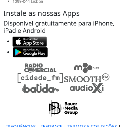
1099-044 Lisboa
Instale as nossas Apps
Disponível gratuitamente para iPhone,
iPad e Android
FREQUÊNCIAS
|
FEEDBACK
|
TERMOS E CONDIÇÕES
|