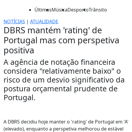
Últimas
Música
Desporto
Trânsito
NOTÍCIAS
|
ATUALIDADE
DBRS mantém 'rating' de
Portugal mas com perspetiva
positiva
A agência de notação financeira
considera "relativamente baixo" o
risco de um desvio significativo da
postura orçamental prudente de
Portugal.
A DBRS decidiu hoje manter o 'rating' de Portugal em 'A'
(elevado), enquanto a perspetiva melhorou de estável