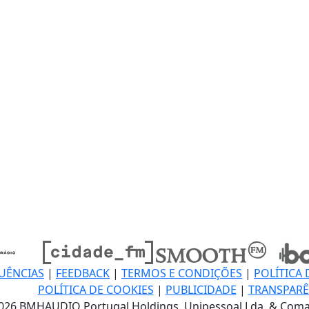
UÊNCIAS
|
FEEDBACK
|
TERMOS E CONDIÇÕES
|
POLÍTICA 
POLÍTICA DE COOKIES
|
PUBLICIDADE
|
TRANSPARÊ
026 BMHAUDIO Portugal Holdings, Unipessoal Lda. & Coma