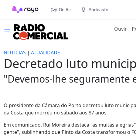
On Air
Podcasts
(cur
Ouvir
P
NOTÍCIAS
|
ATUALIDADE
Decretado luto munici
"Devemos-lhe seguramente e
O presidente da Câmara do Porto decretou luto municipa
da Costa que morreu no sábado aos 87 anos.
Em comunicado, Rui Moreira destaca "as muitas alegrias"
gente", sublinhando que Pinto da Costa transformou o FC 