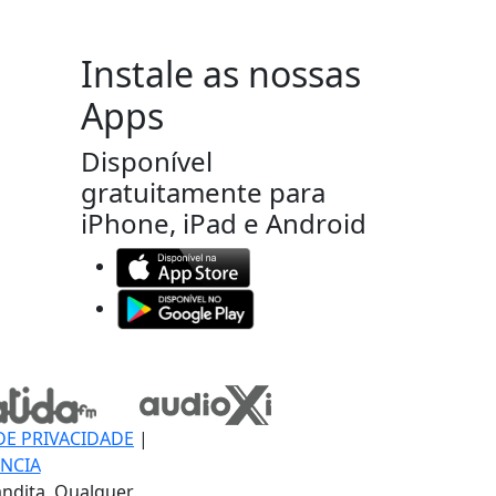
Instale as nossas
Apps
Disponível
gratuitamente para
iPhone, iPad e Android
DE PRIVACIDADE
|
NCIA
ndita, Qualquer