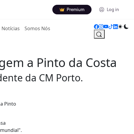
Premium
Log in
Notícias
Somos Nós
gem a Pinto da Costa
ente da CM Porto.
a Pinto
nsa
 mundial".