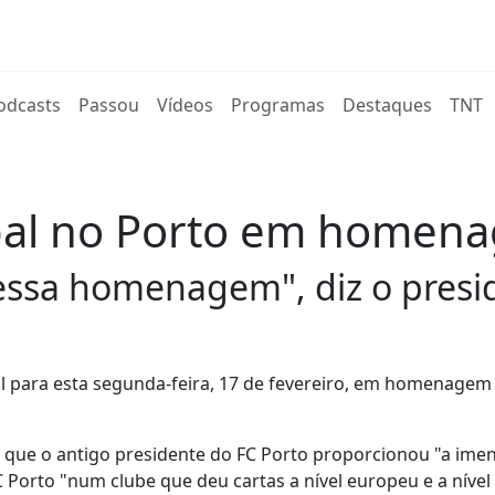
rent)
odcasts
Passou
Vídeos
Programas
Destaques
TNT
pal no Porto em homena
ssa homenagem", diz o presid
l para esta segunda-feira, 17 de fevereiro, em homenagem 
 que o antigo presidente do FC Porto proporcionou "a ime
Porto "num clube que deu cartas a nível europeu e a nível