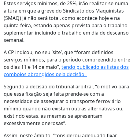
Estes serviços mínimos, de 25%, irão realizar-se numa
altura em que a greve do Sindicato dos Maquinistas
(SMAQ) já não será total, como acontece hoje e na
quinta-feira, estando apenas prevista para o trabalho
suplementar, incluindo o trabalho em dia de descanso
semanal.
A CP indicou, no seu ‘site’, que “foram definidos
serviços mínimos, para o período compreendido entre
os dias 11 e 14 de maio”,
tendo publicado as listas dos
comboios abrangidos pela decisão.
Segundo a decisão do tribunal arbitral, “o motivo para
que essa fixação seja feita prende-se com a
necessidade de assegurar o transporte ferroviário
mínimo quando não existam outras alternativas ou,
existindo estas, as mesmas se apresentam
excessivamente onerosas”.
Assim, neste âmbito, “considerou adequado fixar