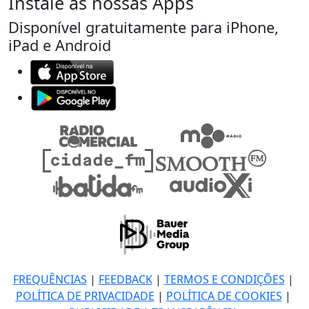
Instale as nossas Apps
Disponível gratuitamente para iPhone,
iPad e Android
FREQUÊNCIAS
|
FEEDBACK
|
TERMOS E CONDIÇÕES
|
POLÍTICA DE PRIVACIDADE
|
POLÍTICA DE COOKIES
|