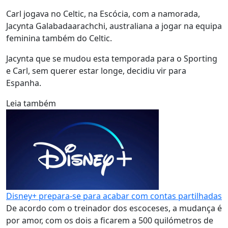
Carl jogava no Celtic, na Escócia, com a namorada,
Jacynta Galabadaarachchi, australiana a jogar na equipa
feminina também do Celtic.
Jacynta que se mudou esta temporada para o Sporting
e Carl, sem querer estar longe, decidiu vir para
Espanha.
Leia também
Disney+ prepara-se para acabar com contas partilhadas
De acordo com o treinador dos escoceses, a mudança é
por amor, com os dois a ficarem a 500 quilómetros de