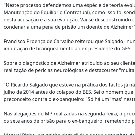
"Neste processo defendemos uma espécie de teoria evo
Manutenção do Equilíbrio Contratual), como isso foi send
desta acusação é a sua evolução. Vai-se desconstruindo 
condenar a uma pena de prisão um doente de Alzheimer",
Francisco Proença de Carvalho reiterou que Salgado "nun
imputação de branqueamento ao ex-presidente do GES.
Sobre o diagnóstico de Alzheimer atribuído ao seu client
realização de perícias neurológicas e destacou ter "muit
"O Ricardo Salgado que esteve na prática dos factos já nã
julho de 2014 antes do colapso do BES. Sei o homem que
preconceito contra o ex-banqueiro: "Só há um 'mas' nes
Nas alegações do MP realizadas na segunda-feira, o proc
os sete anos de prisão para o ex-banqueiro, remetendo p