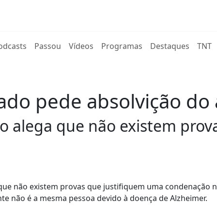
rent)
odcasts
Passou
Vídeos
Programas
Destaques
TNT
ado pede absolvição do
ho alega que não existem prov
 que não existem provas que justifiquem uma condenação 
nte não é a mesma pessoa devido à doença de Alzheimer.