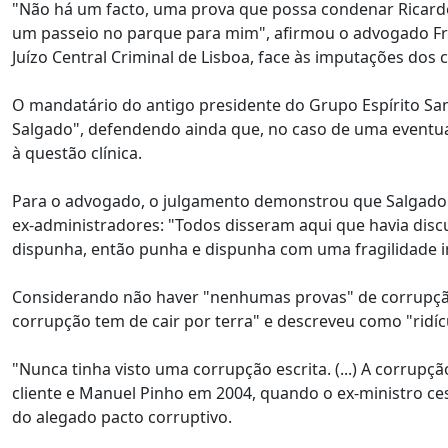
"Não há um facto, uma prova que possa condenar Ricardo
um passeio no parque para mim", afirmou o advogado Fran
Juízo Central Criminal de Lisboa, face às imputações dos
O mandatário do antigo presidente do Grupo Espírito Sant
Salgado", defendendo ainda que, no caso de uma eventua
à questão clínica.
Para o advogado, o julgamento demonstrou que Salgado 
ex-administradores: "Todos disseram aqui que havia dis
dispunha, então punha e dispunha com uma fragilidade
Considerando não haver "nenhumas provas" de corrupção
corrupção tem de cair por terra" e descreveu como "ridíc
"Nunca tinha visto uma corrupção escrita. (...) A corrupç
cliente e Manuel Pinho em 2004, quando o ex-ministro 
do alegado pacto corruptivo.