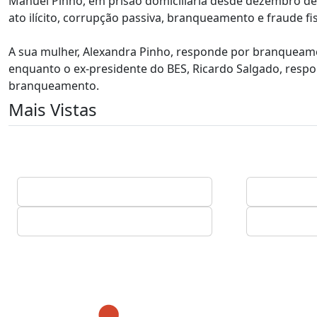
Manuel Pinho, em prisão domiciliária desde dezembro de 
ato ilícito, corrupção passiva, branqueamento e fraude fis
A sua mulher, Alexandra Pinho, responde por branqueamen
enquanto o ex-presidente do BES, Ricardo Salgado, respond
branqueamento.
Mais Vistas