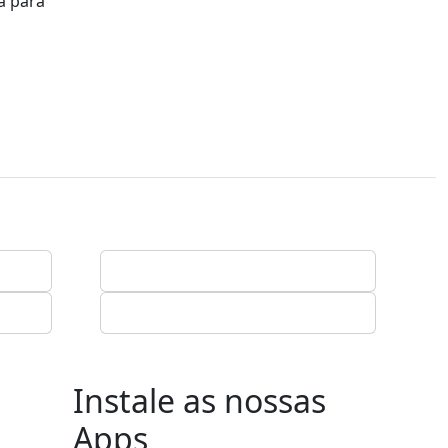
a para
Instale as nossas
Apps