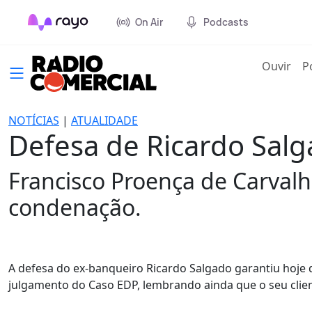
On Air
Podcasts
(cur
Ouvir
P
NOTÍCIAS
|
ATUALIDADE
Defesa de Ricardo Salg
Francisco Proença de Carval
condenação.
A defesa do ex-banqueiro Ricardo Salgado garantiu hoje
julgamento do Caso EDP, lembrando ainda que o seu clie