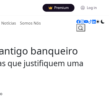
Premium
Log in
Notícias
Somos Nós
 antigo banqueiro
as que justifiquem uma
no