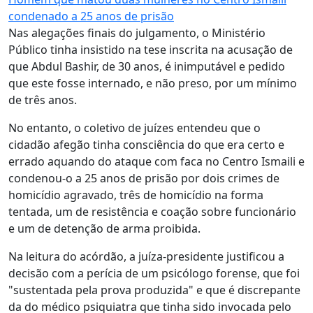
condenado a 25 anos de prisão
Nas alegações finais do julgamento, o Ministério
Público tinha insistido na tese inscrita na acusação de
que Abdul Bashir, de 30 anos, é inimputável e pedido
que este fosse internado, e não preso, por um mínimo
de três anos.
No entanto, o coletivo de juízes entendeu que o
cidadão afegão tinha consciência do que era certo e
errado aquando do ataque com faca no Centro Ismaili e
condenou-o a 25 anos de prisão por dois crimes de
homicídio agravado, três de homicídio na forma
tentada, um de resistência e coação sobre funcionário
e um de detenção de arma proibida.
Na leitura do acórdão, a juíza-presidente justificou a
decisão com a perícia de um psicólogo forense, que foi
"sustentada pela prova produzida" e que é discrepante
da do médico psiquiatra que tinha sido invocada pelo