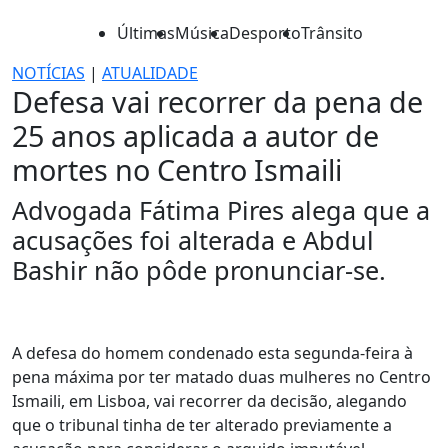
Últimas
Música
Desporto
Trânsito
NOTÍCIAS
|
ATUALIDADE
Defesa vai recorrer da pena de
25 anos aplicada a autor de
mortes no Centro Ismaili
Advogada Fátima Pires alega que a
acusações foi alterada e Abdul
Bashir não pôde pronunciar-se.
A defesa do homem condenado esta segunda-feira à
pena máxima por ter matado duas mulheres no Centro
Ismaili, em Lisboa, vai recorrer da decisão, alegando
que o tribunal tinha de ter alterado previamente a