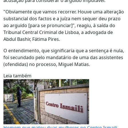
acusação para considerar o arguido imputável.
"Obviamente que vamos recorrer. Houve uma alteração
substancial dos factos e a juíza nem sequer deu prazo
ao arguido [para se pronunciar]", reagiu, à saída do
Tribunal Central Criminal de Lisboa, a advogada de
Abdul Bashir, Fátima Pires.
O entendimento, que significaria que a sentença é nula,
foi secundado pelo mandatário de uma das assistentes
(ofendidas) no processo, Miguel Matias.
Leia também
Homem que matou duas mulheres no Centro Ismaili