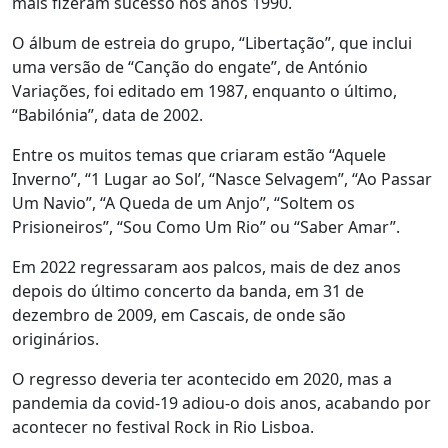
mais fizeram sucesso nos anos 1990.
O álbum de estreia do grupo, “Libertação”, que inclui
uma versão de “Canção do engate”, de António
Variações, foi editado em 1987, enquanto o último,
“Babilónia”, data de 2002.
Entre os muitos temas que criaram estão “Aquele
Inverno”, “1 Lugar ao Sol’, “Nasce Selvagem”, “Ao Passar
Um Navio”, “A Queda de um Anjo”, “Soltem os
Prisioneiros”, “Sou Como Um Rio” ou “Saber Amar”.
Em 2022 regressaram aos palcos, mais de dez anos
depois do último concerto da banda, em 31 de
dezembro de 2009, em Cascais, de onde são
originários.
O regresso deveria ter acontecido em 2020, mas a
pandemia da covid-19 adiou-o dois anos, acabando por
acontecer no festival Rock in Rio Lisboa.