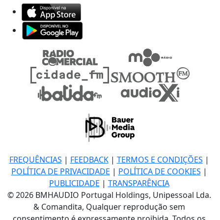
FREQUÊNCIAS
|
FEEDBACK
|
TERMOS E CONDIÇÕES
|
POLÍTICA DE PRIVACIDADE
|
POLÍTICA DE COOKIES
|
PUBLICIDADE
|
TRANSPARÊNCIA
© 2026 BMHAUDIO Portugal Holdings, Unipessoal Lda.
& Comandita, Qualquer reprodução sem
consentimento é expressamente proibida. Todos os