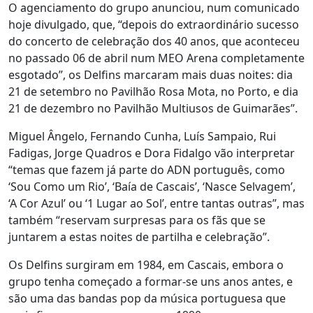
O agenciamento do grupo anunciou, num comunicado
hoje divulgado, que, “depois do extraordinário sucesso
do concerto de celebração dos 40 anos, que aconteceu
no passado 06 de abril num MEO Arena completamente
esgotado”, os Delfins marcaram mais duas noites: dia
21 de setembro no Pavilhão Rosa Mota, no Porto, e dia
21 de dezembro no Pavilhão Multiusos de Guimarães”.
Miguel Ângelo, Fernando Cunha, Luís Sampaio, Rui
Fadigas, Jorge Quadros e Dora Fidalgo vão interpretar
“temas que fazem já parte do ADN português, como
‘Sou Como um Rio’, ‘Baía de Cascais’, ‘Nasce Selvagem’,
‘A Cor Azul’ ou ‘1 Lugar ao Sol’, entre tantas outras”, mas
também “reservam surpresas para os fãs que se
juntarem a estas noites de partilha e celebração”.
Os Delfins surgiram em 1984, em Cascais, embora o
grupo tenha começado a formar-se uns anos antes, e
são uma das bandas pop da música portuguesa que