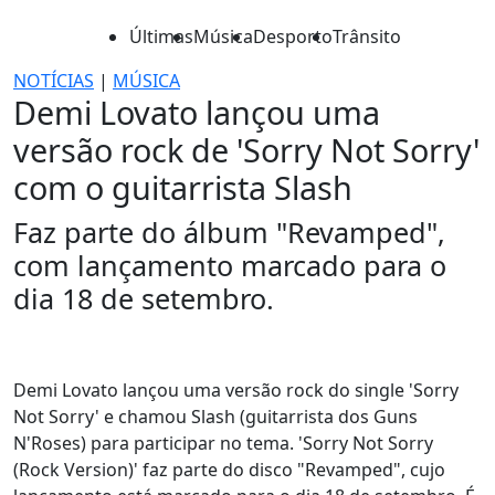
Últimas
Música
Desporto
Trânsito
NOTÍCIAS
|
MÚSICA
Demi Lovato lançou uma
versão rock de 'Sorry Not Sorry'
com o guitarrista Slash
Faz parte do álbum "Revamped",
com lançamento marcado para o
dia 18 de setembro.
Demi Lovato lançou uma versão rock do single 'Sorry
Not Sorry' e chamou Slash (guitarrista dos Guns
N'Roses) para participar no tema. 'Sorry Not Sorry
(Rock Version)' faz parte do disco "Revamped", cujo