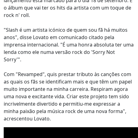
lançamento está marcado para o dia 18 de setembro. É
o álbum que vai ter os hits da artista com um toque de
rock n' roll.
"Slash é um artista icónico de quem sou fã há muitos
anos", disse Lovato em comunicado citado pela
imprensa internacional. "É uma honra absoluta ter uma
lenda como ele numa versão rock do 'Sorry Not
Sorry'".
Com "Revamped", quis prestar tributo às canções com
as quais os fãs se identificam mais e que têm um papel
muito importante na minha carreira. Respiram agora
uma nova e excitante vida. Criar este projeto tem sido
incrivelmente divertido e permitiu-me expressar a
minha paixão pela música rock de uma nova forma",
acrescentou Lovato.