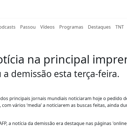
rent)
odcasts
Passou
Vídeos
Programas
Destaques
TNT
tícia na principal impre
 a demissão esta terça-feira.
s dos principais jornais mundiais noticiaram hoje o pedido d
com vários ‘media’ a noticiarem as buscas feitas, ainda du
FP, a notícia da demissão era destaque nas páginas 'online