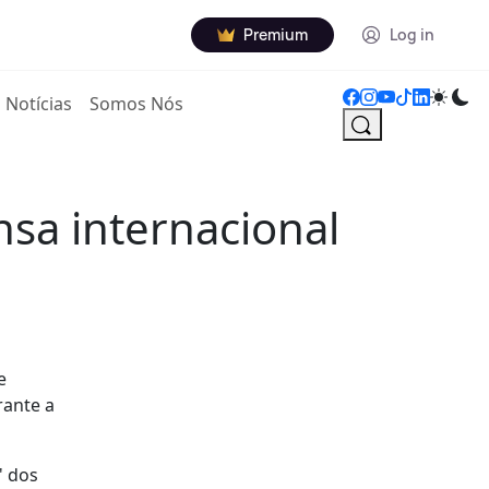
Premium
Log in
Notícias
Somos Nós
nsa internacional
e
rante a
' dos