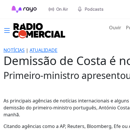
On Air
Podcasts
(cur
Ouvir
P
NOTÍCIAS
|
ATUALIDADE
Demissão de Costa é no
Primeiro-ministro apresentou
As principais agências de notícias internacionais e algun
demissão do primeiro-ministro português, António Costa, 
manhã.
Citando agências como a AP, Reuters, Bloomberg, Efe ou A