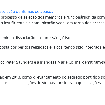
sociação de vítimas de abusos
o processo de seleção dos membros e funcionários" da comi
ão insuficiente e a comunicação vaga" em torno dos proces
a minha dissociação da comissão", frisou.
sta por peritos religiosos e laicos, tendo sido integrada 
co Peter Saunders e a irlandesa Marie Collins, demitiram-s
ão em 2013, como o levantamento do segredo pontifício so
casos, as associações de vítimas consideram que as ações c