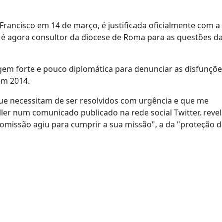
Francisco em 14 de março, é justificada oficialmente com a
é agora consultor da diocese de Roma para as questões da
gem forte e pouco diplomática para denunciar as disfunçõe
em 2014.
ue necessitam de ser resolvidos com urgência e que me
ller num comunicado publicado na rede social Twitter, rev
omissão agiu para cumprir a sua missão", a da "proteção 