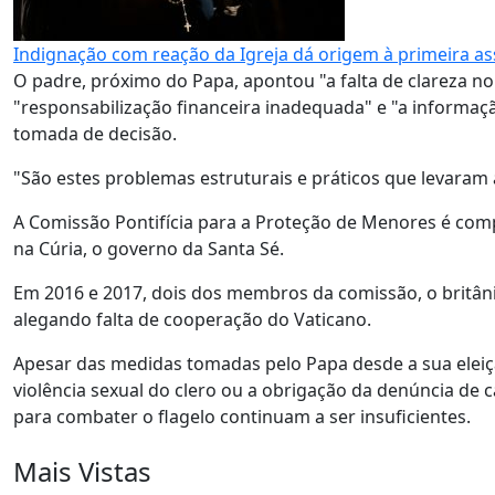
Indignação com reação da Igreja dá origem à primeira as
O padre, próximo do Papa, apontou "a falta de clareza n
"responsabilização financeira inadequada" e "a informaç
tomada de decisão.
"São estes problemas estruturais e práticos que levaram 
A Comissão Pontifícia para a Proteção de Menores é compo
na Cúria, o governo da Santa Sé.
Em 2016 e 2017, dois dos membros da comissão, o britâni
alegando falta de cooperação do Vaticano.
Apesar das medidas tomadas pelo Papa desde a sua eleiç
violência sexual do clero ou a obrigação da denúncia de 
para combater o flagelo continuam a ser insuficientes.
Mais Vistas