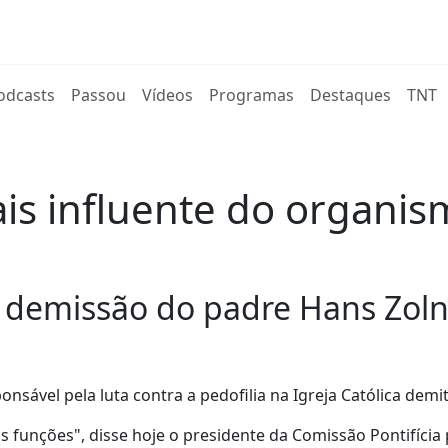
rent)
odcasts
Passou
Vídeos
Programas
Destaques
TNT
s influente do organis
a demissão do padre Hans Zoln
ável pela luta contra a pedofilia na Igreja Católica demit
 funções", disse hoje o presidente da Comissão Pontifícia 