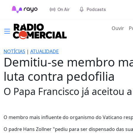
On Air
Podcasts
(cur
Ouvir
P
NOTÍCIAS
|
ATUALIDADE
Demitiu-se membro mai
luta contra pedofilia
O Papa Francisco já aceitou 
O membro mais influente do organismo do Vaticano respons
O padre Hans Zollner "pediu para ser dispensado das suas