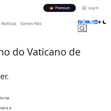
Premium
Log in
Notícias
Somos Nós
mo do Vaticano de
er.
iu-se.
para a