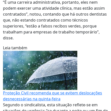
“É uma carreira administrativa, portanto, eles nem
podem exercer uma atividade clínica, mas estão assim
contratados”, notou, contando que há outros dentistas
que, não estando contratados como técnicos
superiores, “estão a falsos recibos verdes, porque
trabalham para empresas de trabalho temporário”,
disse.
Leia também
Proteção Civil recomenda que se evitem deslocações
desnecessárias na quinta-feira
Segundo o sindicalista, esta situação reflete-se em
situações de urgência: “se durante a noite ou um fim de