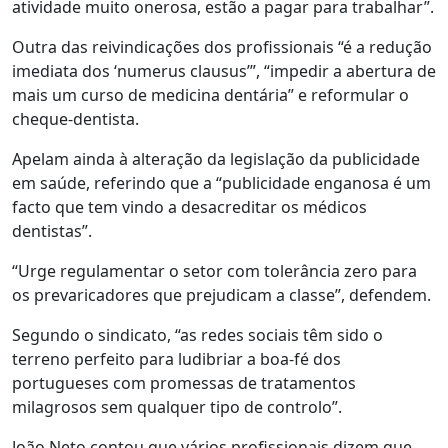
atividade muito onerosa, estão a pagar para trabalhar”.
Outra das reivindicações dos profissionais “é a redução
imediata dos ‘numerus clausus’”, “impedir a abertura de
mais um curso de medicina dentária” e reformular o
cheque-dentista.
Apelam ainda à alteração da legislação da publicidade
em saúde, referindo que a “publicidade enganosa é um
facto que tem vindo a desacreditar os médicos
dentistas”.
“Urge regulamentar o setor com tolerância zero para
os prevaricadores que prejudicam a classe”, defendem.
Segundo o sindicato, “as redes sociais têm sido o
terreno perfeito para ludibriar a boa-fé dos
portugueses com promessas de tratamentos
milagrosos sem qualquer tipo de controlo”.
João Neto contou que vários profissionais dizem que