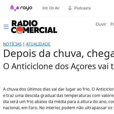
On Air
Podcasts
(cur
Ouvir
P
NOTÍCIAS
|
ATUALIDADE
Depois da chuva, chega
O Anticiclone dos Açores vai t
A chuva dos últimos dias vai dar lugar ao frio. O Anticicl
e traz uma descida gradual das temperaturas com valore
dia será um frio abaixo da média para a altura do ano, c
nacional, em Faro. No interior, podem não ultrapassar os