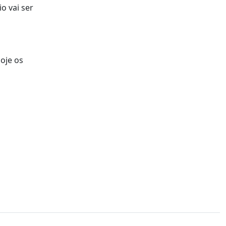
o vai ser
oje os