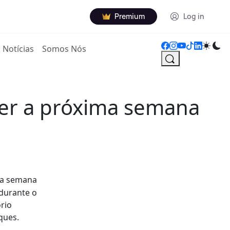
Premium
Log in
Notícias
Somos Nós
 ser a próxima semana
ima semana
 durante o
rio
ques.