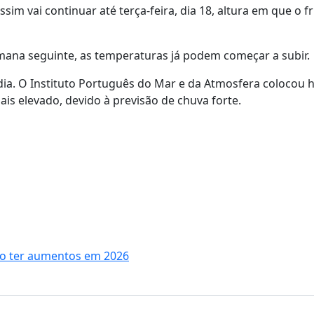
im vai continuar até terça-feira, dia 18, altura em que o fri
semana seguinte, as temperaturas já podem começar a subir.
dia. O Instituto Português do Mar e da Atmosfera colocou h
ais elevado, devido à previsão de chuva forte.
ão ter aumentos em 2026