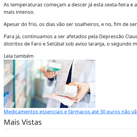
As temperaturas começam a descer já esta sexta-feira e ass
mais intenso.
Apesar do frio, os dias vão ser soalheiros, e no, fim de 
Para já, continuamos a ser afetados pela Depressão Clau
distritos de Faro e Setúbal sob aviso laranja, o segundo m
Leia também
Medicamentos essenciais e fármacos até 30 euros não v
Mais Vistas