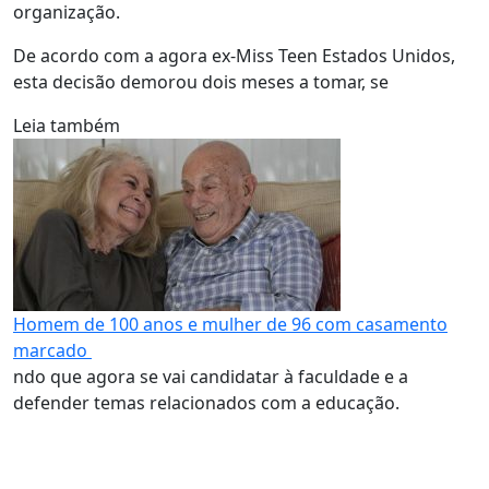
organização.
De acordo com a agora ex-Miss Teen Estados Unidos,
esta decisão demorou dois meses a tomar, se
Leia também
Homem de 100 anos e mulher de 96 com casamento
marcado
ndo que agora se vai candidatar à faculdade e a
defender temas relacionados com a educação.