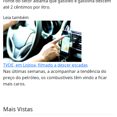
Fonte do setor adianta que gasóleo e gasolina descem
até 2 cêntimos por litro.
Leia também
TVDE, em Lisboa, filmado a descer escadas
Nas últimas semanas, a acompanhar a tendência do
preço do petróleo, os combustíveis têm vindo a ficar
mais caros.
Mais Vistas