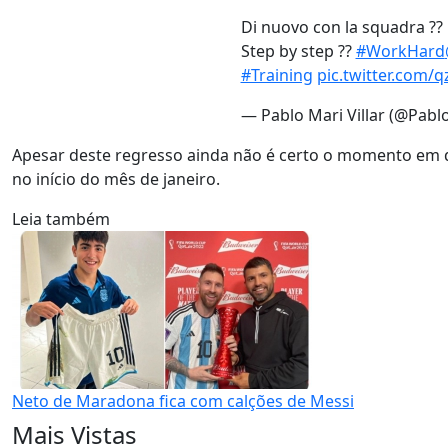
Di nuovo con la squadra ??
Step by step ??
#WorkHard
#Training
pic.twitter.com
— Pablo Mari Villar (@Pab
Apesar deste regresso ainda não é certo o momento em q
no início do mês de janeiro.
Leia também
Neto de Maradona fica com calções de Messi
Mais Vistas