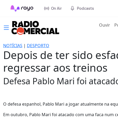
On Air
Podcasts
(cur
Ouvir
P
NOTÍCIAS
|
DESPORTO
Depois de ter sido es
regressar aos treinos
Defesa Pablo Mari foi ataca
O defesa espanhol, Pablo Mari a jogar atualmente na equi
Em outubro, Pablo Mari foi atacado com uma faca num ce