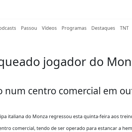
rent)
odcasts
Passou
Vídeos
Programas
Destaques
TNT
faqueado jogador do Mo
do num centro comercial em ou
pa italiana do Monza regressou esta quinta-feira aos trein
ntro comercial, tendo de ser operado para estancar a hem