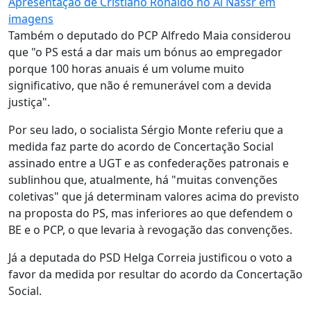
Apresentação de Cristiano Ronaldo no Al Nassr em
imagens
Também o deputado do PCP Alfredo Maia considerou
que "o PS está a dar mais um bónus ao empregador
porque 100 horas anuais é um volume muito
significativo, que não é remunerável com a devida
justiça".
Por seu lado, o socialista Sérgio Monte referiu que a
medida faz parte do acordo de Concertação Social
assinado entre a UGT e as confederações patronais e
sublinhou que, atualmente, há "muitas convenções
coletivas" que já determinam valores acima do previsto
na proposta do PS, mas inferiores ao que defendem o
BE e o PCP, o que levaria à revogação das convenções.
Já a deputada do PSD Helga Correia justificou o voto a
favor da medida por resultar do acordo da Concertação
Social.