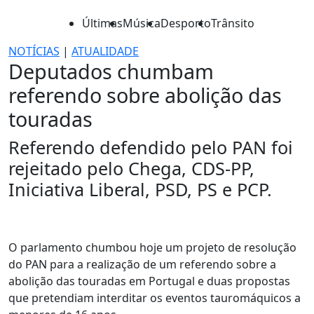
Últimas
Música
Desporto
Trânsito
NOTÍCIAS
|
ATUALIDADE
Deputados chumbam
referendo sobre abolição das
touradas
Referendo defendido pelo PAN foi
rejeitado pelo Chega, CDS-PP,
Iniciativa Liberal, PSD, PS e PCP.
O parlamento chumbou hoje um projeto de resolução
do PAN para a realização de um referendo sobre a
abolição das touradas em Portugal e duas propostas
que pretendiam interditar os eventos tauromáquicos a