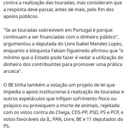
contra a realização das touradas, mas consideram que
a resposta deve passar, antes de mais, pelo fim dos
apoios públicos.
"Se as touradas sobrevivem em Portugal é porque
continuam a ser financiadas com o dinheiro público",
argumentou a deputada do Livre Isabel Mendes Lopes,
enquanto o bloquista Fabian Figueiredo afirmou que "o
mínimo que o Estado pode fazer é vedar a utilização do
dinheiro dos contribuintes para promover uma prática
arcaica".
O BE tinha também a votação um projeto de lei que
impedia o apoio institucional à realização de touradas e
outros espetáculos que inflijam sofrimento físico ou
psíquico ou provoquem a morte de animais, rejeitado
com os votos contra do Chega, CDS-PP, PSD, PS e PCP, e
votos favoráveis da IL, PAN, Livre, BE e 11 deputados do
PS.