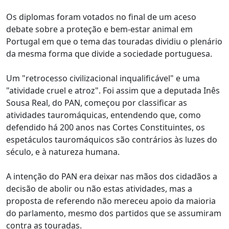
Os diplomas foram votados no final de um aceso
debate sobre a proteção e bem-estar animal em
Portugal em que o tema das touradas dividiu o plenário
da mesma forma que divide a sociedade portuguesa.
Um "retrocesso civilizacional inqualificável" e uma
"atividade cruel e atroz". Foi assim que a deputada Inês
Sousa Real, do PAN, começou por classificar as
atividades tauromáquicas, entendendo que, como
defendido há 200 anos nas Cortes Constituintes, os
espetáculos tauromáquicos são contrários às luzes do
século, e à natureza humana.
A intenção do PAN era deixar nas mãos dos cidadãos a
decisão de abolir ou não estas atividades, mas a
proposta de referendo não mereceu apoio da maioria
do parlamento, mesmo dos partidos que se assumiram
contra as touradas.