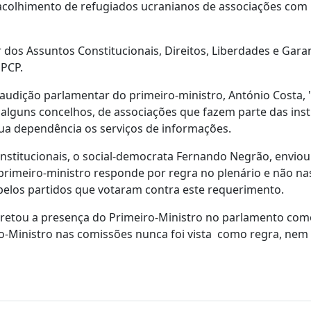
acolhimento de refugiados ucranianos de associações com 
os Assuntos Constitucionais, Direitos, Liberdades e Gara
 PCP.
audição parlamentar do primeiro-ministro, António Costa, 
lguns concelhos, de associações que fazem parte das inst
ua dependência os serviços de informações.
stitucionais, o social-democrata Fernando Negrão, enviou
 primeiro-ministro responde por regra no plenário e não na
pelos partidos que votaram contra este requerimento.
rpretou a presença do Primeiro-Ministro no parlamento co
ro-Ministro nas comissões nunca foi vista como regra, n