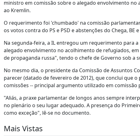
ministro em comissão sobre o alegado envolvimento no 
ao Kremlin.
O requerimento foi 'chumbado' na comissão parlamentar d
os votos contra do PS e PSD e abstenções do Chega, BE e
Na segunda-feira, a IL entregou um requerimento para a 
alegado envolvimento no acolhimento de refugiados, em a
de propaganda russa", tendo o chefe de Governo sob a s
No mesmo dia, o presidente da Comissão de Assuntos Con
parecer (datado de fevereiro de 2012), que conclui que o
comissões -- principal argumento utilizado em comissão 
"Aliás, a praxe parlamentar de longos anos sempre inte
no plenário o seu lugar adequado. A presença do Primei
como exceção", lê-se no documento.
Mais Vistas