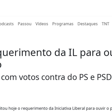
rent)
odcasts
Passou
Vídeos
Programas
Destaques
TNT
uerimento da IL para ou
o
com votos contra do PS e PSD
ou hoje o requerimento da Iniciativa Liberal para ouvir o 