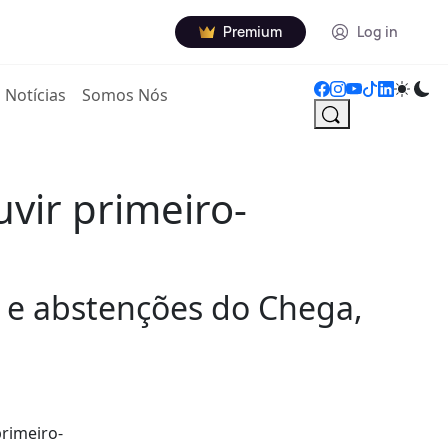
Premium
Log in
Notícias
Somos Nós
vir primeiro-
 e abstenções do Chega,
primeiro-