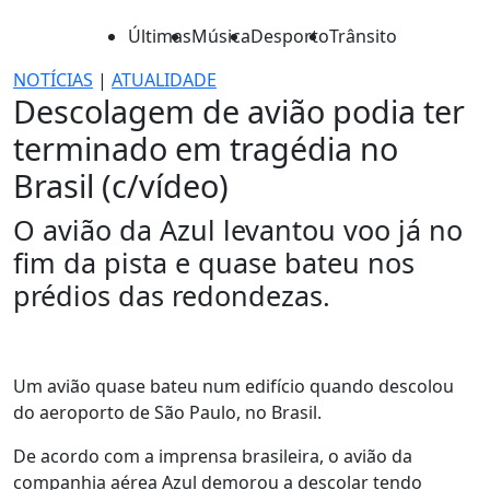
Últimas
Música
Desporto
Trânsito
NOTÍCIAS
|
ATUALIDADE
Descolagem de avião podia ter
terminado em tragédia no
Brasil (c/vídeo)
O avião da Azul levantou voo já no
fim da pista e quase bateu nos
prédios das redondezas.
Um avião quase bateu num edifício quando descolou
do aeroporto de São Paulo, no Brasil.
De acordo com a imprensa brasileira, o avião da
companhia aérea Azul demorou a descolar tendo