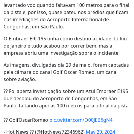
levantado voo quando faltavam 100 metros para o final
da pista e, por isso, quase bateu nos prédios que ficam
nas imediações do Aeroporto Internacional de
Congonhas, em São Paulo.
O Embraer ERJ-195 tinha como destino a cidade do Rio
de Janeiro e tudo acabou por correr bem, mas a
empresa abriu uma investigação sobre o incidente.
As imagens, divulgadas dia 29 de maio, foram captadas
pela câmara do canal Golf Oscar Romeo, um canal
sobre aviação.
?? Foi aberta investigação sobre um Azul Embraer E195
que decolou do Aeroporto de Congonhas, em São
Paulo, faltando apenas 100 metros para o final da pista.
?? GolfOscarRomeo
pic.twitter.com/O00JEB6gN4
- Hot News ?? (@HotNews72346962)
May 29, 2024