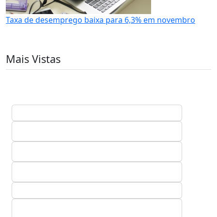
Taxa de desemprego baixa para 6,3% em novembro
Mais Vistas