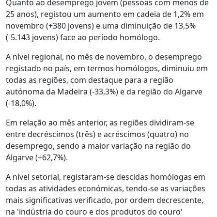
Quanto ao desemprego jovem (pessoas com menos de
25 anos), registou um aumento em cadeia de 1,2% em
novembro (+380 jovens) e uma diminuição de 13,5%
(-5.143 jovens) face ao período homólogo.
A nível regional, no mês de novembro, o desemprego
registado no país, em termos homólogos, diminuiu em
todas as regiões, com destaque para a região
autónoma da Madeira (-33,3%) e da região do Algarve
(-18,0%).
Em relação ao mês anterior, as regiões dividiram-se
entre decréscimos (três) e acréscimos (quatro) no
desemprego, sendo a maior variação na região do
Algarve (+62,7%).
A nível setorial, registaram-se descidas homólogas em
todas as atividades económicas, tendo-se as variações
mais significativas verificado, por ordem decrescente,
na 'indústria do couro e dos produtos do couro'