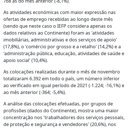
768 às do mês anterior (-8,1%).
As atividades económicas com maior expressão nas
ofertas de emprego recebidas ao longo deste mês
(sendo que neste caso o IEFP considera apenas os
dados relativos ao Continente) foram as 'atividades
imobiliárias, administrativas e dos serviços de apoio'
(17,8%), o 'comércio por grosso e a retalho' (14,2%) e a
'administração pública, educação, atividades de saúde e
apoio social' (10,4%).
As colocações realizadas durante o mês de novembro
totalizaram 6.392 em todo o país, um número inferior
ao verificado em igual período de 2021 (-1.224; -16,1%) e
ao mês anterior (-364; -5,4%).
A análise das colocações efetuadas, por grupos de
profissões (dados do Continente), mostra uma maior
concentração nos 'trabalhadores dos serviços pessoais,
de proteção e segurança e vendedores' (20,6%), nos