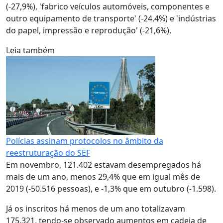
(-27,9%), 'fabrico veículos automóveis, componentes e
outro equipamento de transporte' (-24,4%) e 'indústrias
do papel, impressão e reprodução' (-21,6%).
Leia também
Polícias assinam protocolos no âmbito da
reestruturação do SEF
Em novembro, 121.402 estavam desempregados há
mais de um ano, menos 29,4% que em igual mês de
2019 (-50.516 pessoas), e -1,3% que em outubro (-1.598).
Já os inscritos há menos de um ano totalizavam
175.321, tendo-se observado aumentos em cadeia de