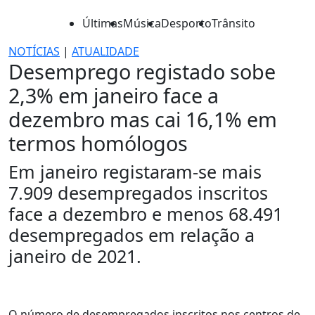
Últimas
Música
Desporto
Trânsito
NOTÍCIAS
|
ATUALIDADE
Desemprego registado sobe
2,3% em janeiro face a
dezembro mas cai 16,1% em
termos homólogos
Em janeiro registaram-se mais
7.909 desempregados inscritos
face a dezembro e menos 68.491
desempregados em relação a
janeiro de 2021.
O número de desempregados inscritos nos centros de