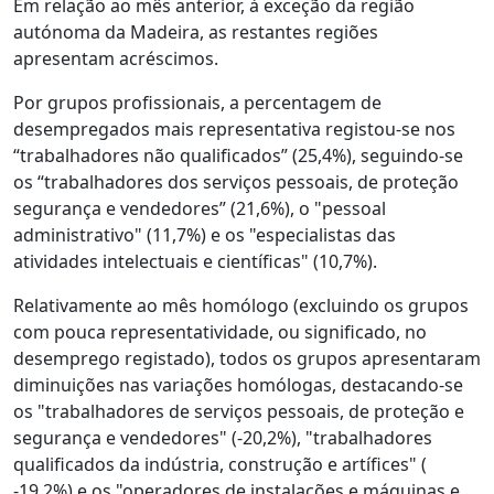
Em relação ao mês anterior, à exceção da região
autónoma da Madeira, as restantes regiões
apresentam acréscimos.
Por grupos profissionais, a percentagem de
desempregados mais representativa registou-se nos
“trabalhadores não qualificados” (25,4%), seguindo-se
os “trabalhadores dos serviços pessoais, de proteção
segurança e vendedores” (21,6%), o "pessoal
administrativo" (11,7%) e os "especialistas das
atividades intelectuais e científicas" (10,7%).
Relativamente ao mês homólogo (excluindo os grupos
com pouca representatividade, ou significado, no
desemprego registado), todos os grupos apresentaram
diminuições nas variações homólogas, destacando-se
os "trabalhadores de serviços pessoais, de proteção e
segurança e vendedores" (-20,2%), "trabalhadores
qualificados da indústria, construção e artífices" (
-19,2%) e os "operadores de instalações e máquinas e