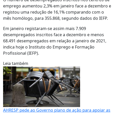
emprego aumentou 2,3% em janeiro face a dezembro e
registou uma redução de 16,1% comparando com o
mês homólogo, para 355.868, segundo dados do IEFP.
Em janeiro registaram-se assim mais 7.909
desempregados inscritos face a dezembro e menos
68.491 desempregados em relação a janeiro de 2021,
indica hoje o Instituto do Emprego e Formação
Profissional (IEFP).
Leia também
AHRESP pede ao Governo plano de ação para apoiar as