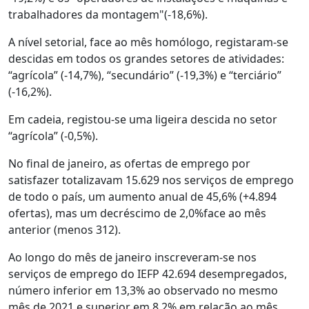
trabalhadores da montagem"(-18,6%).
A nível setorial, face ao mês homólogo, registaram-se
descidas em todos os grandes setores de atividades:
“agrícola” (-14,7%), “secundário” (-19,3%) e “terciário”
(-16,2%).
Em cadeia, registou-se uma ligeira descida no setor
“agrícola” (-0,5%).
No final de janeiro, as ofertas de emprego por
satisfazer totalizavam 15.629 nos serviços de emprego
de todo o país, um aumento anual de 45,6% (+4.894
ofertas), mas um decréscimo de 2,0%face ao mês
anterior (menos 312).
Ao longo do mês de janeiro inscreveram-se nos
serviços de emprego do IEFP 42.694 desempregados,
número inferior em 13,3% ao observado no mesmo
mês de 2021 e superior em 8,2% em relação ao mês