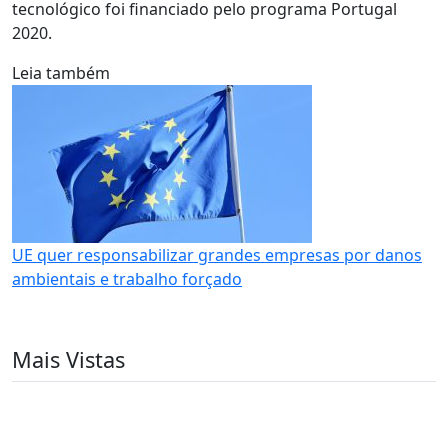
tecnológico foi financiado pelo programa Portugal
2020.
Leia também
UE quer responsabilizar grandes empresas por danos
ambientais e trabalho forçado
Mais Vistas