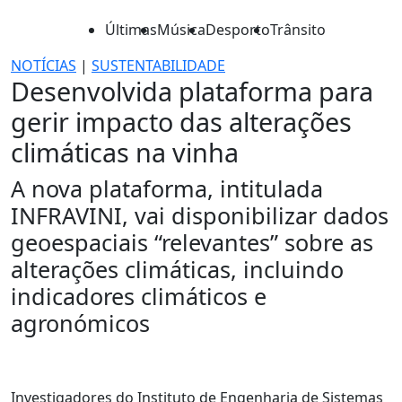
Últimas
Música
Desporto
Trânsito
NOTÍCIAS
|
SUSTENTABILIDADE
Desenvolvida plataforma para
gerir impacto das alterações
climáticas na vinha
A nova plataforma, intitulada
INFRAVINI, vai disponibilizar dados
geoespaciais “relevantes” sobre as
alterações climáticas, incluindo
indicadores climáticos e
agronómicos
Investigadores do Instituto de Engenharia de Sistemas