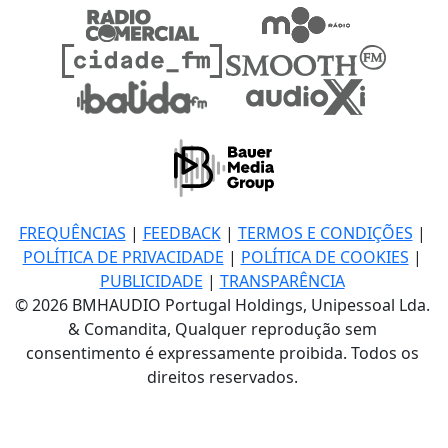
FREQUÊNCIAS
|
FEEDBACK
|
TERMOS E CONDIÇÕES
|
POLÍTICA DE PRIVACIDADE
|
POLÍTICA DE COOKIES
|
PUBLICIDADE
|
TRANSPARÊNCIA
© 2026 BMHAUDIO Portugal Holdings, Unipessoal Lda.
& Comandita, Qualquer reprodução sem
consentimento é expressamente proibida. Todos os
direitos reservados.