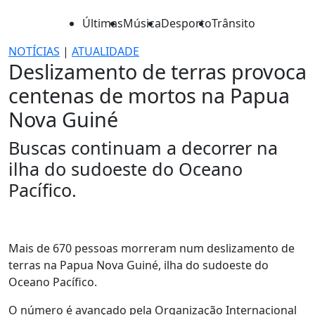
Últimas
Música
Desporto
Trânsito
NOTÍCIAS
|
ATUALIDADE
Deslizamento de terras provoca
centenas de mortos na Papua
Nova Guiné
Buscas continuam a decorrer na
ilha do sudoeste do Oceano
Pacífico.
Mais de 670 pessoas morreram num deslizamento de
terras na Papua Nova Guiné, ilha do sudoeste do
Oceano Pacífico.
O número é avançado pela Organização Internacional