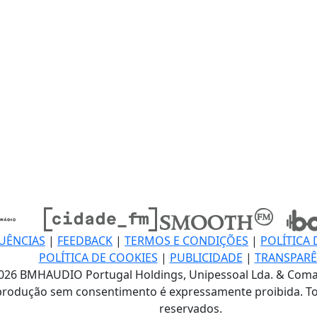
UÊNCIAS
|
FEEDBACK
|
TERMOS E CONDIÇÕES
|
POLÍTICA 
POLÍTICA DE COOKIES
|
PUBLICIDADE
|
TRANSPARÊ
026 BMHAUDIO Portugal Holdings, Unipessoal Lda. & Coma
produção sem consentimento é expressamente proibida. To
reservados.