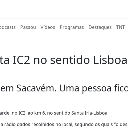
rent)
odcasts
Passou
Vídeos
Programas
Destaques
TNT
a IC2 no sentido Lisboa
, em Sacavém. Uma pessoa fico
rde, no IC2, ao km 6, no sentido Santa Iria-Lisboa.
a rádio dados recolhidos no local, segundo os quais "o des