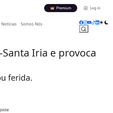
Premium
Log in
Notícias
Somos Nós
-Santa Iria e provoca
u ferida.
piste