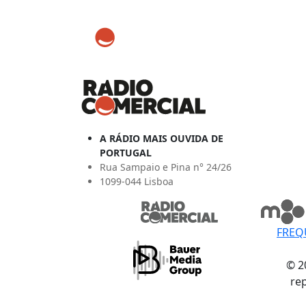
A RÁDIO MAIS OUVIDA DE
PORTUGAL
Rua Sampaio e Pina n° 24/26
1099-044 Lisboa
FREQ
© 2
re