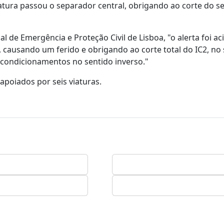
iatura passou o separador central, obrigando ao corte do s
e Emergência e Proteção Civil de Lisboa, "o alerta foi ac
 causando um ferido e obrigando ao corte total do IC2, no
a condicionamentos no sentido inverso."
apoiados por seis viaturas.