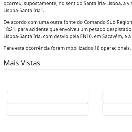
ocorreu, supostamente, no sentido Santa Iria-Lisboa, a v
Lisboa-Santa Iria".
De acordo com uma outra fonte do Comando Sub Regional d
18:21, para acidente que envolveu um pesado despistado,
Lisboa-Santa Iria, com desvio pela EN10, em Sacavém, e 
Para esta ocorrência foram mobilizados 18 operacionais, 
Mais Vistas