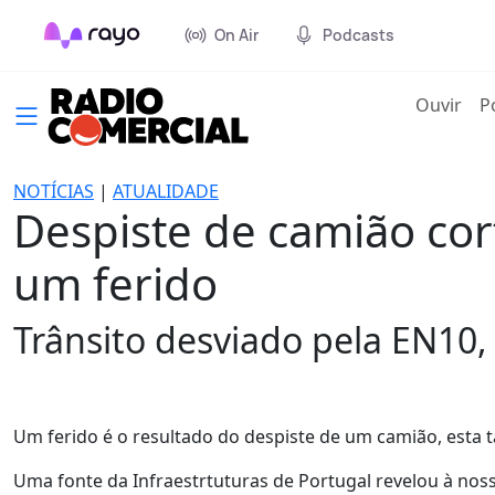
On Air
Podcasts
(cur
Ouvir
P
NOTÍCIAS
|
ATUALIDADE
Despiste de camião cort
um ferido
Trânsito desviado pela EN10
Um ferido é o resultado do despiste de um camião, esta ta
Uma fonte da Infraestrtuturas de Portugal revelou à noss