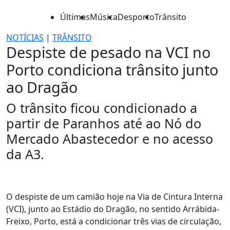
Últimas
Música
Desporto
Trânsito
NOTÍCIAS
|
TRÂNSITO
Despiste de pesado na VCI no
Porto condiciona trânsito junto
ao Dragão
O trânsito ficou condicionado a
partir de Paranhos até ao Nó do
Mercado Abastecedor e no acesso
da A3.
O despiste de um camião hoje na Via de Cintura Interna
(VCI), junto ao Estádio do Dragão, no sentido Arrábida-
Freixo, Porto, está a condicionar três vias de circulação,