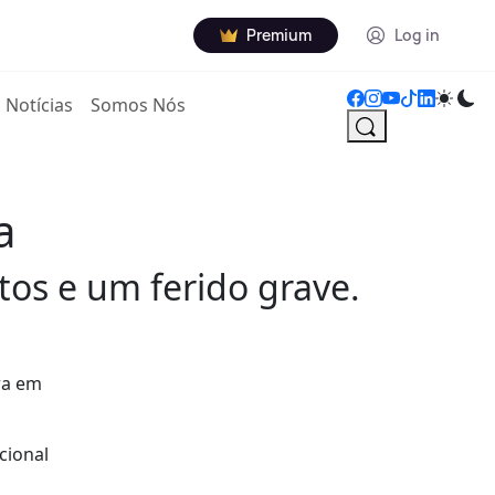
Premium
Log in
Notícias
Somos Nós
a
tos e um ferido grave.
ra em
cional