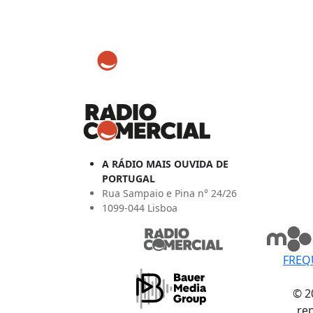
A RÁDIO MAIS OUVIDA DE
PORTUGAL
Rua Sampaio e Pina n° 24/26
1099-044 Lisboa
FREQ
© 2
re