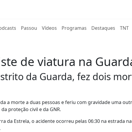
rent)
odcasts
Passou
Vídeos
Programas
Destaques
TNT
ste de viatura na Guard
strito da Guarda, fez dois mor
ada a morte a duas pessoas e feriu com gravidade uma out
 da proteção civil e da GNR.
a da Estrela, o acidente ocorreu pelas 06:30 na estrada na
.