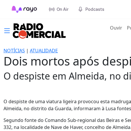
On Air
Podcasts
(cur
Ouvir
P
NOTÍCIAS
|
ATUALIDADE
Dois mortos após despi
O despiste em Almeida, no di
O despiste de uma viatura ligeira provocou esta madrug
Almeida, no distrito da Guarda, informaram à Lusa fontes
Segundo fonte do Comando Sub-regional das Beiras e Serr
332, na localidade de Nave de Haver, concelho de Almeida