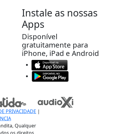
Instale as nossas
Apps
Disponível
gratuitamente para
iPhone, iPad e Android
DE PRIVACIDADE
|
NCIA
ndita, Qualquer
dos os direitos