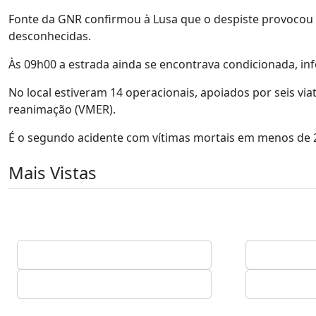
Fonte da GNR confirmou à Lusa que o despiste provocou d
desconhecidas.
Às 09h00 a estrada ainda se encontrava condicionada, i
No local estiveram 14 operacionais, apoiados por seis v
reanimação (VMER).
É o segundo acidente com vítimas mortais em menos de 
Mais Vistas