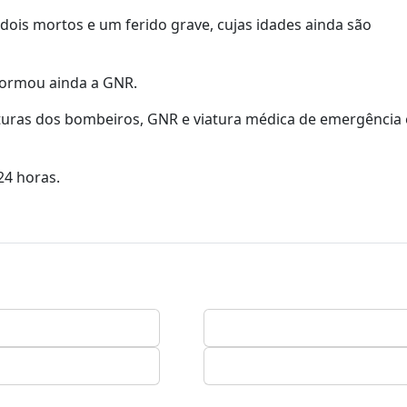
ois mortos e um ferido grave, cujas idades ainda são
nformou ainda a GNR.
iaturas dos bombeiros, GNR e viatura médica de emergência 
24 horas.