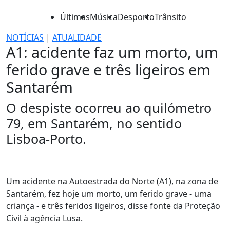
Últimas
Música
Desporto
Trânsito
NOTÍCIAS
|
ATUALIDADE
A1: acidente faz um morto, um
ferido grave e três ligeiros em
Santarém
O despiste ocorreu ao quilómetro
79, em Santarém, no sentido
Lisboa-Porto.
Um acidente na Autoestrada do Norte (A1), na zona de
Santarém, fez hoje um morto, um ferido grave - uma
criança - e três feridos ligeiros, disse fonte da Proteção
Civil à agência Lusa.