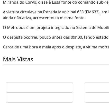
Miranda do Corvo, disse à Lusa fonte do comando sub-re
A viatura circulava na Estrada Municipal 633 (EM633), em
ainda não ativa, acrescentou a mesma fonte.
O Metrobus é um projeto integrado no Sistema de Mobi
O despiste ocorreu pouco antes das 09h00, tendo estado n
Cerca de uma hora e meia após o despiste, a vítima mortal
Mais Vistas