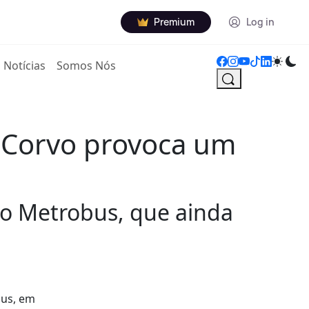
Premium
Log in
Notícias
Somos Nós
 Corvo provoca um
do Metrobus, que ainda
bus, em