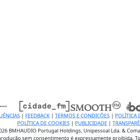
UÊNCIAS
|
FEEDBACK
|
TERMOS E CONDIÇÕES
|
POLÍTICA 
POLÍTICA DE COOKIES
|
PUBLICIDADE
|
TRANSPARÊ
026 BMHAUDIO Portugal Holdings, Unipessoal Lda. & Coma
produção sem consentimento é expressamente proibida. To