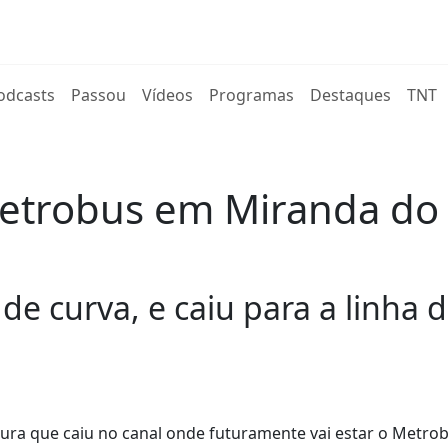
rent)
odcasts
Passou
Vídeos
Programas
Destaques
TNT
Metrobus em Miranda do
e curva, e caiu para a linha 
ra que caiu no canal onde futuramente vai estar o Metro