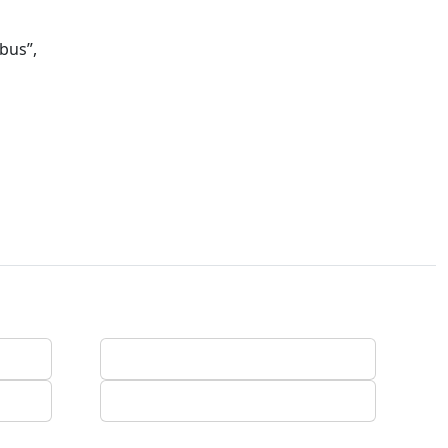
bus”,