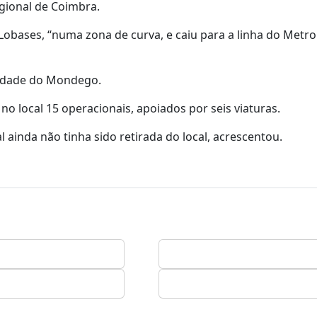
gional de Coimbra.
 Lobases, “numa zona de curva, e caiu para a linha do Metro
lidade do Mondego.
o local 15 operacionais, apoiados por seis viaturas.
 ainda não tinha sido retirada do local, acrescentou.