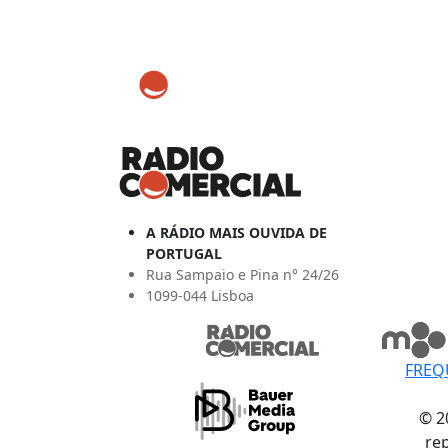
A RÁDIO MAIS OUVIDA DE
PORTUGAL
Rua Sampaio e Pina n° 24/26
1099-044 Lisboa
FREQ
© 2
re