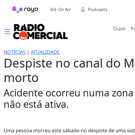
On Air
Podcasts
(cur
Ouvir
P
NOTÍCIAS
|
ATUALIDADE
Despiste no canal do 
morto
Acidente ocorreu numa zona d
não está ativa.
Uma pessoa morreu este sábado no despiste de uma viatu