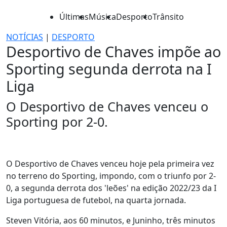
Últimas
Música
Desporto
Trânsito
NOTÍCIAS
|
DESPORTO
Desportivo de Chaves impõe ao
Sporting segunda derrota na I
Liga
O Desportivo de Chaves venceu o
Sporting por 2-0.
O Desportivo de Chaves venceu hoje pela primeira vez
no terreno do Sporting, impondo, com o triunfo por 2-
0, a segunda derrota dos 'leões' na edição 2022/23 da I
Liga portuguesa de futebol, na quarta jornada.
Steven Vitória, aos 60 minutos, e Juninho, três minutos