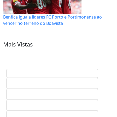
Benfica iguala líderes FC Porto e Portimonense ao
vencer no terreno do Boavista
Mais Vistas