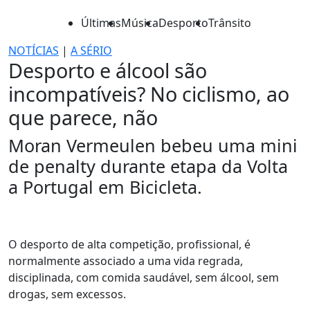
Últimas
Música
Desporto
Trânsito
NOTÍCIAS
|
A SÉRIO
Desporto e álcool são
incompatíveis? No ciclismo, ao
que parece, não
Moran Vermeulen bebeu uma mini
de penalty durante etapa da Volta
a Portugal em Bicicleta.
O desporto de alta competição, profissional, é
normalmente associado a uma vida regrada,
disciplinada, com comida saudável, sem álcool, sem
drogas, sem excessos.