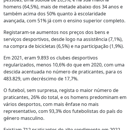
homens (64,5%), mais de metade abaixo dos 34 anos e
também acima dos 50% quanto à escolaridade
avançada, com 51% já com o ensino superior completo.
Registaram-se aumentos nos preços dos bens e
serviços desportivos, desde logo na assistência (7,1%),
na compra de bicicletas (6,5%) e na participação (1,9%).
Em 2021, eram 9.893 os clubes desportivos
regularizados, menos 10,6% do que em 2020, com uma
descida acentuada no número de praticantes, para os
483.829, um decréscimo de 17,7%.
O futebol, sem surpresa, regista o maior número de
praticantes, 26% do total, e os homens predominam em
vários desportos, com mais ênfase no mais
representativo, com 93,3% dos futebolistas do país do
género masculino.
Existiam 712 praticantes de alto rendimento em 2022,