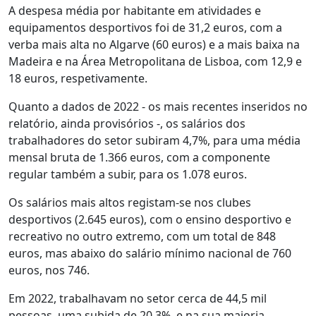
A despesa média por habitante em atividades e
equipamentos desportivos foi de 31,2 euros, com a
verba mais alta no Algarve (60 euros) e a mais baixa na
Madeira e na Área Metropolitana de Lisboa, com 12,9 e
18 euros, respetivamente.
Quanto a dados de 2022 - os mais recentes inseridos no
relatório, ainda provisórios -, os salários dos
trabalhadores do setor subiram 4,7%, para uma média
mensal bruta de 1.366 euros, com a componente
regular também a subir, para os 1.078 euros.
Os salários mais altos registam-se nos clubes
desportivos (2.645 euros), com o ensino desportivo e
recreativo no outro extremo, com um total de 848
euros, mas abaixo do salário mínimo nacional de 760
euros, nos 746.
Em 2022, trabalhavam no setor cerca de 44,5 mil
pessoas, uma subida de 20,3%, e na sua maioria