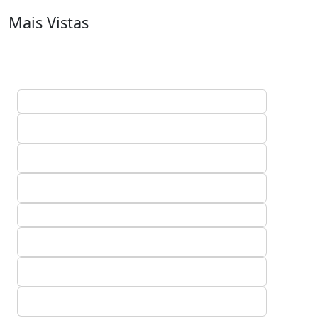
Mais Vistas