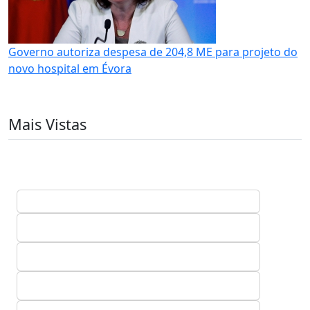
Governo autoriza despesa de 204,8 ME para projeto do
novo hospital em Évora
Mais Vistas