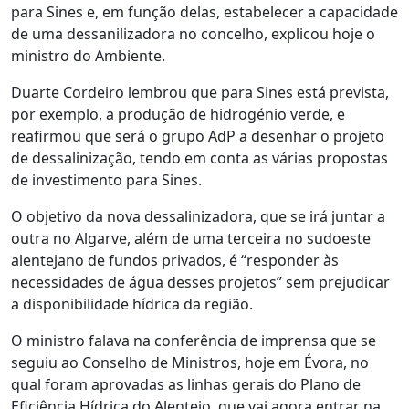
para Sines e, em função delas, estabelecer a capacidade
de uma dessanilizadora no concelho, explicou hoje o
ministro do Ambiente.
Duarte Cordeiro lembrou que para Sines está prevista,
por exemplo, a produção de hidrogénio verde, e
reafirmou que será o grupo AdP a desenhar o projeto
de dessalinização, tendo em conta as várias propostas
de investimento para Sines.
O objetivo da nova dessalinizadora, que se irá juntar a
outra no Algarve, além de uma terceira no sudoeste
alentejano de fundos privados, é “responder às
necessidades de água desses projetos” sem prejudicar
a disponibilidade hídrica da região.
O ministro falava na conferência de imprensa que se
seguiu ao Conselho de Ministros, hoje em Évora, no
qual foram aprovadas as linhas gerais do Plano de
Eficiência Hídrica do Alentejo, que vai agora entrar na