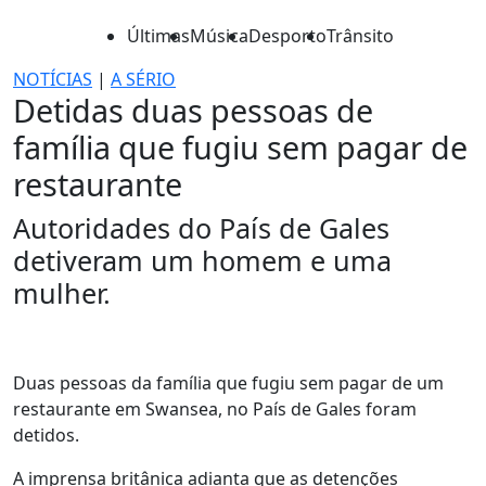
Últimas
Música
Desporto
Trânsito
NOTÍCIAS
|
A SÉRIO
Detidas duas pessoas de
família que fugiu sem pagar de
restaurante
Autoridades do País de Gales
detiveram um homem e uma
mulher.
Duas pessoas da família que fugiu sem pagar de um
restaurante em Swansea, no País de Gales foram
detidos.
A imprensa britânica adianta que as detenções