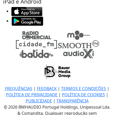
iPad e Android
FREQUÊNCIAS
|
FEEDBACK
|
TERMOS E CONDIÇÕES
|
POLÍTICA DE PRIVACIDADE
|
POLÍTICA DE COOKIES
|
PUBLICIDADE
|
TRANSPARÊNCIA
© 2026 BMHAUDIO Portugal Holdings, Unipessoal Lda.
& Comandita, Qualquer reprodução sem