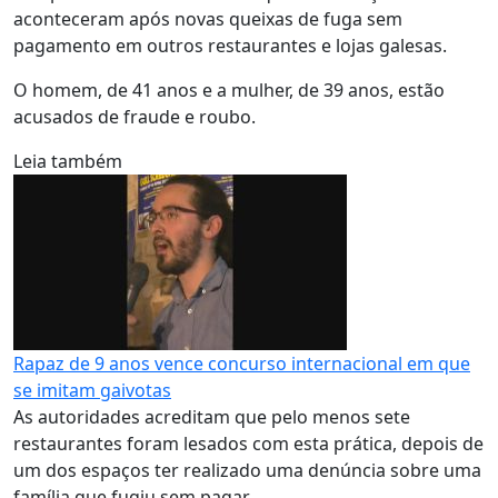
aconteceram após novas queixas de fuga sem
pagamento em outros restaurantes e lojas galesas.
O homem, de 41 anos e a mulher, de 39 anos, estão
acusados de fraude e roubo.
Leia também
Rapaz de 9 anos vence concurso internacional em que
se imitam gaivotas
As autoridades acreditam que pelo menos sete
restaurantes foram lesados com esta prática, depois de
um dos espaços ter realizado uma denúncia sobre uma
família que fugiu sem pagar.