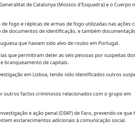
a Generalitat de Catalunya (Mossos d'Esquadra) e o Cuerpo 
de fogo e réplicas de armas de fogo utilizadas nas ações c
ão de documentos de identificação, e também documentação
tuguesa que haviam sido alvo de roubo em Portugal.
rias que permitiram deter as seis pessoas por suspeitas do
 e branqueamento de capitais.
estigação em Lisboa, tendo sido identificados outros susp
ar outros factos criminosos relacionados com o grupo em
investigação e ação penal (DIAP) de Faro, prevendo-se que 
estem esclarecimentos adicionais à comunicação social.