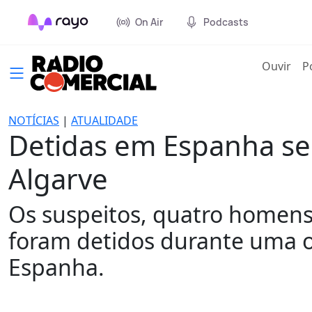
On Air
Podcasts
(cur
Ouvir
P
NOTÍCIAS
|
ATUALIDADE
Detidas em Espanha sei
Algarve
Os suspeitos, quatro homens
foram detidos durante uma 
Espanha.