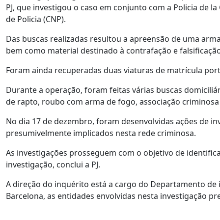
PJ, que investigou o caso em conjunto com a Policia de l
de Policia (CNP).
Das buscas realizadas resultou a apreensão de uma arma 
bem como material destinado à contrafação e falsificaç
Foram ainda recuperadas duas viaturas de matrícula por
Durante a operação, foram feitas várias buscas domiciliá
de rapto, roubo com arma de fogo, associação criminosa
No dia 17 de dezembro, foram desenvolvidas ações de inv
presumivelmente implicados nesta rede criminosa.
As investigações prosseguem com o objetivo de identific
investigação, conclui a PJ.
A direção do inquérito está a cargo do Departamento de 
Barcelona, as entidades envolvidas nesta investigação pr