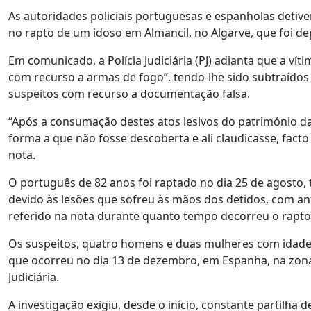
As autoridades policiais portuguesas e espanholas deti
no rapto de um idoso em Almancil, no Algarve, que foi de
Em comunicado, a Polícia Judiciária (PJ) adianta que a ví
com recurso a armas de fogo”, tendo-lhe sido subtraídos
suspeitos com recurso a documentação falsa.
“Após a consumação destes atos lesivos do património da
forma a que não fosse descoberta e ali claudicasse, facto
nota.
O português de 82 anos foi raptado no dia 25 de agosto
devido às lesões que sofreu às mãos dos detidos, com a
referido na nota durante quanto tempo decorreu o rapto
Os suspeitos, quatro homens e duas mulheres com idades
que ocorreu no dia 13 de dezembro, em Espanha, na zona
Judiciária.
A investigação exigiu, desde o início, constante partilha 