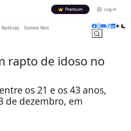
Premium
Log in
Notícias
Somos Nós
m rapto de idoso no
ntre os 21 e os 43 anos,
13 de dezembro, em