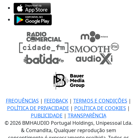
FREQUÊNCIAS
|
FEEDBACK
|
TERMOS E CONDIÇÕES
|
POLÍTICA DE PRIVACIDADE
|
POLÍTICA DE COOKIES
|
PUBLICIDADE
|
TRANSPARÊNCIA
© 2026 BMHAUDIO Portugal Holdings, Unipessoal Lda.
& Comandita, Qualquer reprodução sem
consentimento é expressamente proibida. Todos os