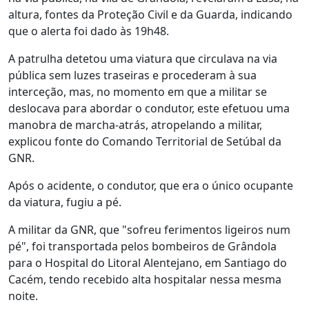
altura, fontes da Proteção Civil e da Guarda, indicando
que o alerta foi dado às 19h48.
A patrulha detetou uma viatura que circulava na via
pública sem luzes traseiras e procederam à sua
interceção, mas, no momento em que a militar se
deslocava para abordar o condutor, este efetuou uma
manobra de marcha-atrás, atropelando a militar,
explicou fonte do Comando Territorial de Setúbal da
GNR.
Após o acidente, o condutor, que era o único ocupante
da viatura, fugiu a pé.
A militar da GNR, que "sofreu ferimentos ligeiros num
pé", foi transportada pelos bombeiros de Grândola
para o Hospital do Litoral Alentejano, em Santiago do
Cacém, tendo recebido alta hospitalar nessa mesma
noite.