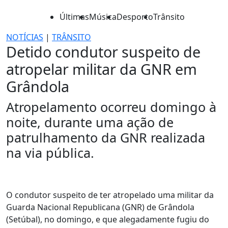
Últimas
Música
Desporto
Trânsito
NOTÍCIAS
|
TRÂNSITO
Detido condutor suspeito de
atropelar militar da GNR em
Grândola
Atropelamento ocorreu domingo à
noite, durante uma ação de
patrulhamento da GNR realizada
na via pública.
O condutor suspeito de ter atropelado uma militar da
Guarda Nacional Republicana (GNR) de Grândola
(Setúbal), no domingo, e que alegadamente fugiu do