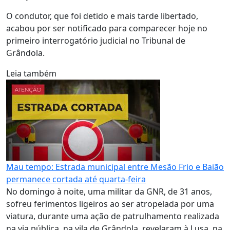
O condutor, que foi detido e mais tarde libertado,
acabou por ser notificado para comparecer hoje no
primeiro interrogatório judicial no Tribunal de
Grândola.
Leia também
Mau tempo: Estrada municipal entre Mesão Frio e Baião
permanece cortada até quarta-feira
No domingo à noite, uma militar da GNR, de 31 anos,
sofreu ferimentos ligeiros ao ser atropelada por uma
viatura, durante uma ação de patrulhamento realizada
na via pública, na vila de Grândola, revelaram à Lusa, na