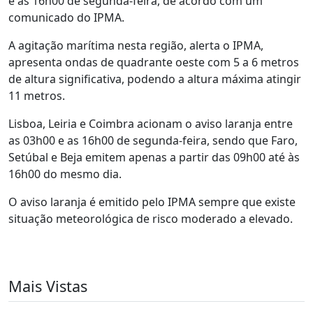
e as 16h00 de segunda-feira, de acordo com um
comunicado do IPMA.
A agitação marítima nesta região, alerta o IPMA,
apresenta ondas de quadrante oeste com 5 a 6 metros
de altura significativa, podendo a altura máxima atingir
11 metros.
Lisboa, Leiria e Coimbra acionam o aviso laranja entre
as 03h00 e as 16h00 de segunda-feira, sendo que Faro,
Setúbal e Beja emitem apenas a partir das 09h00 até às
16h00 do mesmo dia.
O aviso laranja é emitido pelo IPMA sempre que existe
situação meteorológica de risco moderado a elevado.
Mais Vistas