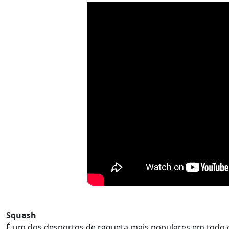
Squash
É um dos desportos de raqueta mais populares em todo 