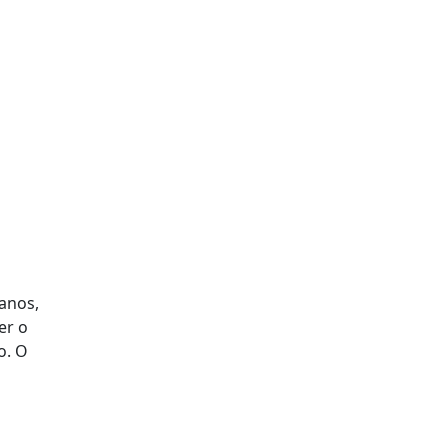
anos,
er o
o. O