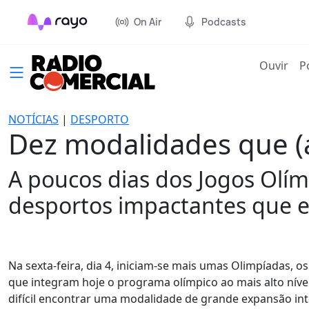
On Air
Podcasts
(cur
Ouvir
P
NOTÍCIAS
|
DESPORTO
Dez modalidades que (a
A poucos dias dos Jogos Olí
desportos impactantes que e
Na sexta-feira, dia 4, iniciam-se mais umas Olimpíadas,
que integram hoje o programa olímpico ao mais alto nível
difícil encontrar uma modalidade de grande expansão in