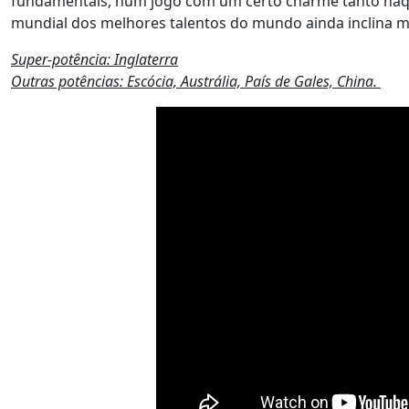
fundamentais, num jogo com um certo charme tanto naqu
mundial dos melhores talentos do mundo ainda inclina mu
Super-potência: Inglaterra
Outras potências: Escócia, Austrália, País de Gales, China.