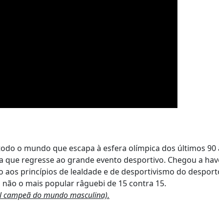
todo o mundo que escapa à esfera olímpica dos últimos 90 
ra que regresse ao grande evento desportivo. Chegou a hav
 aos princípios de lealdade e de desportivismo do desport
 não o mais popular râguebi de 15 contra 15.
tual campeã do mundo masculina).