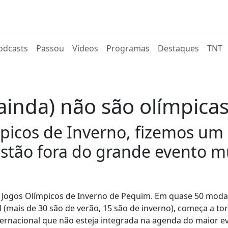
rent)
odcasts
Passou
Vídeos
Programas
Destaques
TNT
inda) não são olímpica
mpicos de Inverno, fizemos u
stão fora do grande evento m
 os Jogos Olímpicos de Inverno de Pequim. Em quase 50 moda
 (mais de 30 são de verão, 15 são de inverno), começa a to
ternacional que não esteja integrada na agenda do maior e