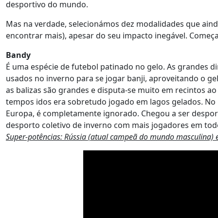
desportivo do mundo.
Mas na verdade, selecionámos dez modalidades que ainda
encontrar mais), apesar do seu impacto inegável. Come
Bandy
É uma espécie de futebol patinado no gelo. As grandes d
usados no inverno para se jogar banji, aproveitando o gel
as balizas são grandes e disputa-se muito em recintos ao
tempos idos era sobretudo jogado em lagos gelados. No 
Europa, é completamente ignorado. Chegou a ser desport
desporto coletivo de inverno com mais jogadores em to
Super-potências: Rússia (atual campeã do mundo masculina) 