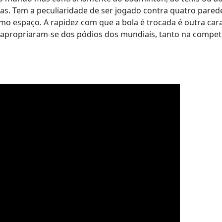
das. Tem a peculiaridade de ser jogado contra quatro pared
mo espaço. A rapidez com que a bola é trocada é outra cara
os apropriaram-se dos pódios dos mundiais, tanto na compet