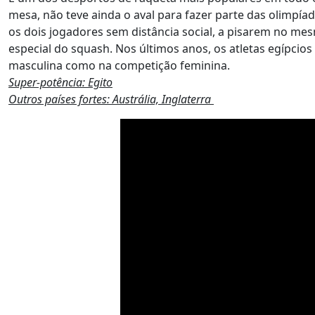
mesa, não teve ainda o aval para fazer parte das olimpía
os dois jogadores sem distância social, a pisarem no mes
especial do squash. Nos últimos anos, os atletas egípci
masculina como na competição feminina.
Super-potência: Egito
Outros países fortes: Austrália, Inglaterra