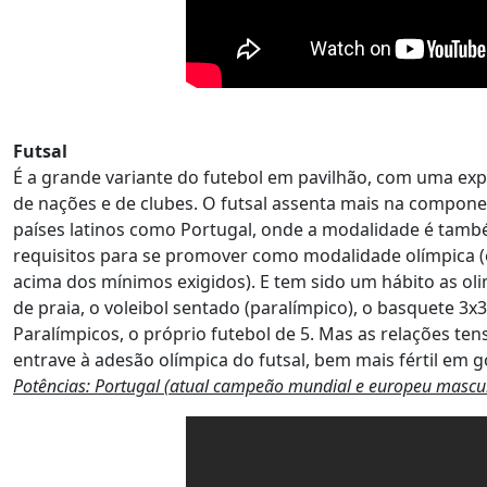
Futsal
É a grande variante do futebol em pavilhão, com uma exp
de nações e de clubes. O futsal assenta mais na componen
países latinos como Portugal, onde a modalidade é tam
requisitos para se promover como modalidade olímpica (é
acima dos mínimos exigidos). E tem sido um hábito as ol
de praia, o voleibol sentado (paralímpico), o basquete 3x3
Paralímpicos, o próprio futebol de 5. Mas as relações te
entrave à adesão olímpica do futsal, bem mais fértil em 
Potências: Portugal (atual campeão mundial e europeu mascul