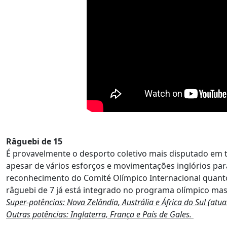
Râguebi de 15
É provavelmente o desporto coletivo mais disputado em 
apesar de vários esforços e movimentações inglórios pa
reconhecimento do Comité Olímpico Internacional quanto
râguebi de 7 já está integrado no programa olímpico mas
Super-potências: Nova Zelândia, Austrália e África do Sul (a
Outras potências: Inglaterra, França e País de Gales.